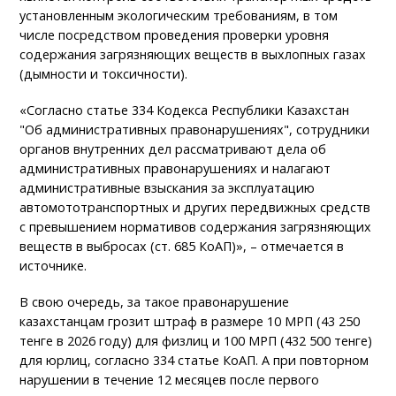
установленным экологическим требованиям, в том
числе посредством проведения проверки уровня
содержания загрязняющих веществ в выхлопных газах
(дымности и токсичности).
«Согласно статье 334 Кодекса Республики Казахстан
"Об административных правонарушениях", сотрудники
органов внутренних дел рассматривают дела об
административных правонарушениях и налагают
административные взыскания за эксплуатацию
автомототранспортных и других передвижных средств
с превышением нормативов содержания загрязняющих
веществ в выбросах (ст. 685 КоАП)», – отмечается в
источнике.
В свою очередь, за такое правонарушение
казахстанцам грозит штраф в размере 10 МРП (43 250
тенге в 2026 году) для физлиц и 100 МРП (432 500 тенге)
для юрлиц, согласно 334 статье КоАП. А при повторном
нарушении в течение 12 месяцев после первого