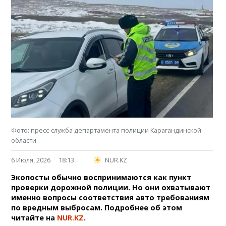
Фото: пресс-служба департамента полиции Карагандинской
области
6 Июля, 2026
18:13
NUR.KZ
Экопосты обычно воспринимаются как пункт
проверки дорожной полиции. Но они охватывают
именно вопросы соответствия авто требованиям
по вредным выбросам. Подробнее об этом
читайте на
NUR.KZ
.