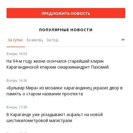
ПРЕДЛОЖИТЬ НОВОСТЬ
ПОПУЛЯРНЫЕ НОВОСТИ
∞
За сутки
За месяц
За год
Вчера, 14:03
На 94-м году жизни скончался старейший клирик
Карагандинской епархии схиархимандрит Пахомий
Вчера, 16:26
«Бульвар Мира» из мозаики: карагандинец украсил двор в
память о старом названии проспекта
Вчера, 17:39
В Караганде уже укладывают асфальт на новой
шестикилометровой магистрали