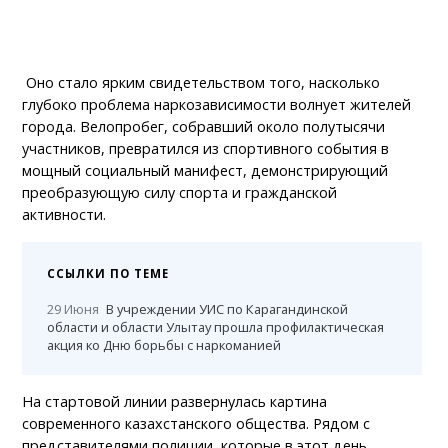
Оно стало ярким свидетельством того, насколько
глубоко проблема наркозависимости волнует жителей
города. Велопробег, собравший около полутысячи
участников, превратился из спортивного события в
мощный социальный манифест, демонстрирующий
преобразующую силу спорта и гражданской
активности.
ССЫЛКИ ПО ТЕМЕ
29 Июня
В учреждении УИС по Карагандинской
области и области Улытау прошла профилактическая
акция ко Дню борьбы с наркоманией
На стартовой линии развернулась картина
современного казахстанского общества. Рядом с
представителями полиции, которые в этот день