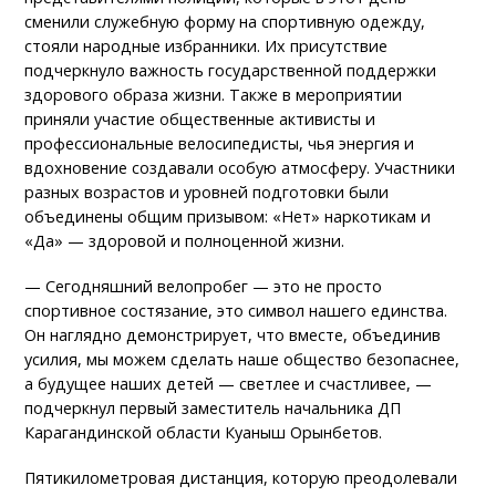
сменили служебную форму на спортивную одежду,
стояли народные избранники. Их присутствие
подчеркнуло важность государственной поддержки
здорового образа жизни. Также в мероприятии
приняли участие общественные активисты и
профессиональные велосипедисты, чья энергия и
вдохновение создавали особую атмосферу. Участники
разных возрастов и уровней подготовки были
объединены общим призывом: «Нет» наркотикам и
«Да» — здоровой и полноценной жизни.
— Сегодняшний велопробег — это не просто
спортивное состязание, это символ нашего единства.
Он наглядно демонстрирует, что вместе, объединив
усилия, мы можем сделать наше общество безопаснее,
а будущее наших детей — светлее и счастливее, —
подчеркнул первый заместитель начальника ДП
Карагандинской области Куаныш Орынбетов.
Пятикилометровая дистанция, которую преодолевали