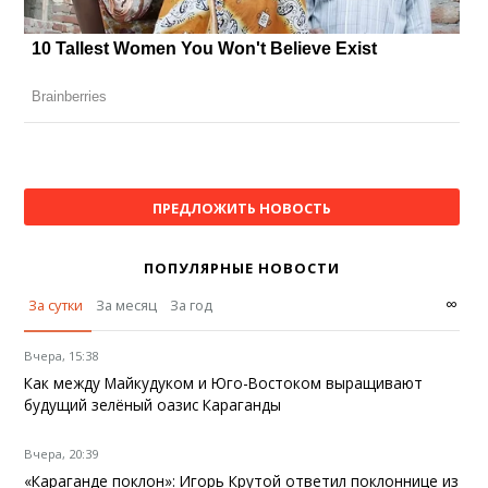
ПРЕДЛОЖИТЬ НОВОСТЬ
ПОПУЛЯРНЫЕ НОВОСТИ
∞
За сутки
За месяц
За год
Вчера, 15:38
Как между Майкудуком и Юго-Востоком выращивают
будущий зелёный оазис Караганды
Вчера, 20:39
«Караганде поклон»: Игорь Крутой ответил поклоннице из