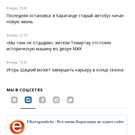
Вчера, 15:01
Последняя остановка: в Караганде старый автобус начал
новую жизнь
Вчера, 12:10
«Мы танк не отдадим»: жители Темиртау отстояли
историческую машину во дворе МЖК
Вчера, 13:31
Игорь Шацкий может завершить карьеру в конце сезона
МЫ В СОЦСЕТЯХ
EKaraganda.kz - Вся жизнь Караганды на одном сайте