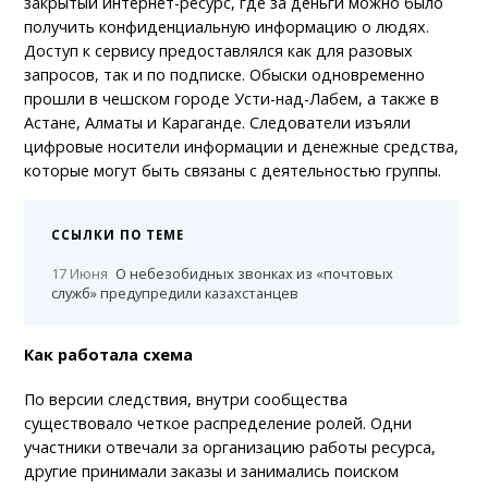
закрытый интернет-ресурс, где за деньги можно было
получить конфиденциальную информацию о людях.
Доступ к сервису предоставлялся как для разовых
запросов, так и по подписке. Обыски одновременно
прошли в чешском городе Усти-над-Лабем, а также в
Астане, Алматы и Караганде. Следователи изъяли
цифровые носители информации и денежные средства,
которые могут быть связаны с деятельностью группы.
ССЫЛКИ ПО ТЕМЕ
17 Июня
О небезобидных звонках из «почтовых
служб» предупредили казахстанцев
Как работала схема
По версии следствия, внутри сообщества
существовало четкое распределение ролей. Одни
участники отвечали за организацию работы ресурса,
другие принимали заказы и занимались поиском