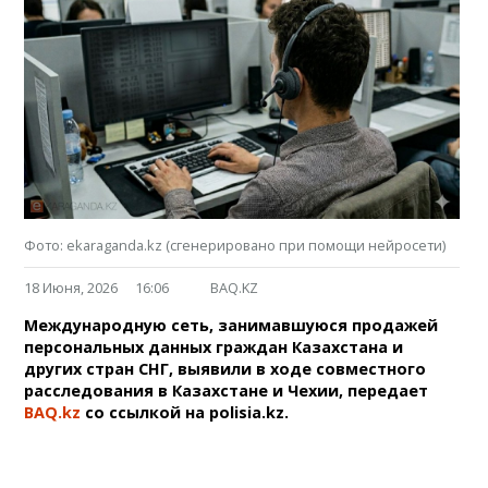
Фото: ekaraganda.kz (сгенерировано при помощи нейросети)
18 Июня, 2026
16:06
BAQ.KZ
Международную сеть, занимавшуюся продажей
персональных данных граждан Казахстана и
других стран СНГ, выявили в ходе совместного
расследования в Казахстане и Чехии, передает
BAQ.kz
со ссылкой на polisia.kz.