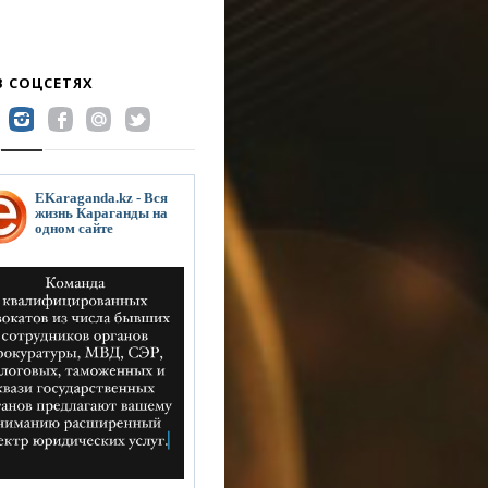
В СОЦСЕТЯХ
EKaraganda.kz - Вся
жизнь Караганды на
одном сайте