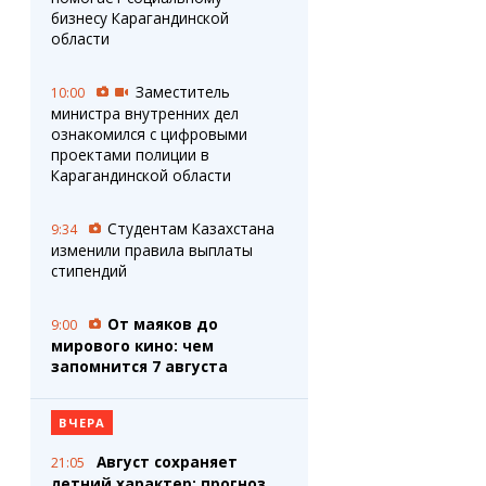
бизнесу Карагандинской
области
Заместитель
10:00
министра внутренних дел
ознакомился с цифровыми
проектами полиции в
Карагандинской области
Студентам Казахстана
9:34
изменили правила выплаты
стипендий
От маяков до
9:00
мирового кино: чем
запомнится 7 августа
ВЧЕРА
Август сохраняет
21:05
летний характер: прогноз