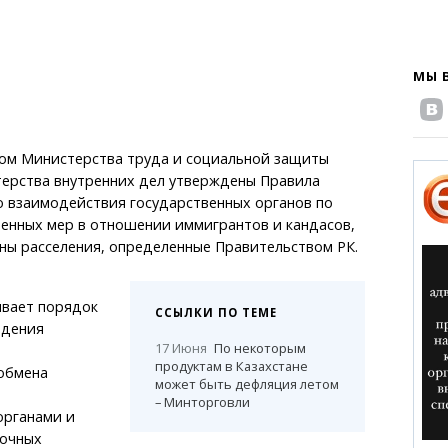
МЫ 
ом Министерства труда и социальной защиты
терства внутренних дел утверждены Правила
 взаимодействия государственных органов по
енных мер в отношении иммигрантов и кандасов,
ны расселения, определенные Правительством РК.
ивает порядок
ССЫЛКИ ПО ТЕМЕ
юдения
17 Июня
По некоторым
продуктам в Казахстане
 обмена
может быть дефляция летом
– Минторговли
органами и
очных