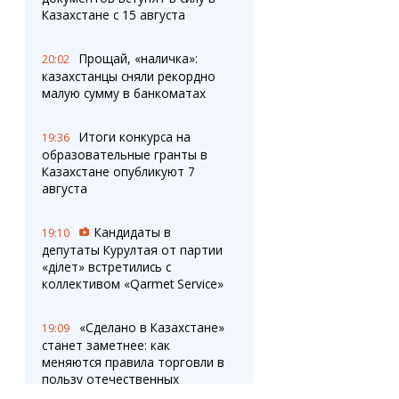
Казахстане с 15 августа
Прощай, «наличка»:
20:02
казахстанцы сняли рекордно
малую сумму в банкоматах
Итоги конкурса на
19:36
образовательные гранты в
Казахстане опубликуют 7
августа
Кандидаты в
19:10
депутаты Курултая от партии
«Әділет» встретились с
коллективом «Qarmet Service»
«Сделано в Казахстане»
19:09
станет заметнее: как
меняются правила торговли в
пользу отечественных
производителей