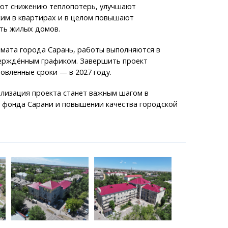
уют снижению теплопотерь, улучшают
им в квартирах и в целом повышают
ть жилых домов.
мата города Сарань, работы выполняются в
верждённым графиком. Завершить проект
новленные сроки — в 2027 году.
ализация проекта станет важным шагом в
 фонда Сарани и повышении качества городской