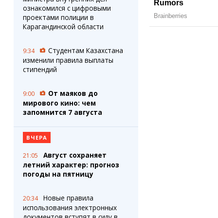
ознакомился с цифровыми
проектами полиции в
Карагандинской области
Студентам Казахстана
9:34
изменили правила выплаты
стипендий
От маяков до
9:00
мирового кино: чем
запомнится 7 августа
ВЧЕРА
Август сохраняет
21:05
летний характер: прогноз
погоды на пятницу
Новые правила
20:34
использования электронных
документов вступят в силу в