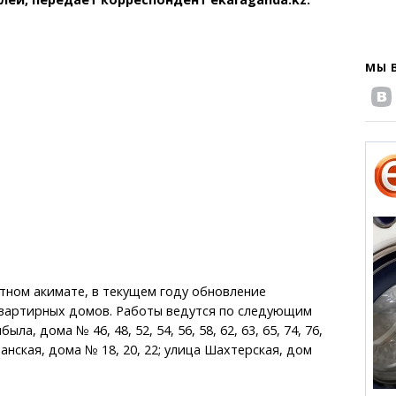
МЫ 
тном акимате, в текущем году обновление
квартирных домов. Работы ведутся по следующим
ла, дома № 46, 48, 52, 54, 56, 58, 62, 63, 65, 74, 76,
аранская, дома № 18, 20, 22; улица Шахтерская, дом