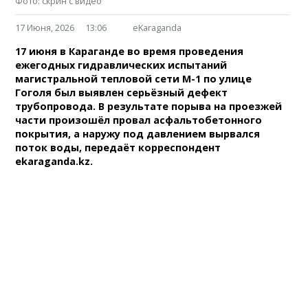
Фото: скрин с видео
17 Июня, 2026
13:06
eKaraganda
17 июня в Караганде во время проведения
ежегодных гидравлических испытаний
магистральной тепловой сети М-1 по улице
Гоголя был выявлен серьёзный дефект
трубопровода. В результате порыва на проезжей
части произошёл провал асфальтобетонного
покрытия, а наружу под давлением вырвался
поток воды, передаёт корреспондент
ekaraganda.kz.