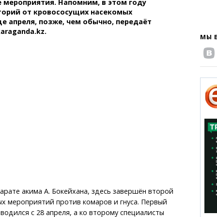
 мероприятия. Напомним, в этом году
торий от кровососущих насекомых
це апреля, позже, чем обычно, передаёт
araganda.kz.
МЫ 
арате акима А. Бокейхана, здесь завершён второй
х мероприятий против комаров и гнуса. Первый
водился с 28 апреля, а ко второму специалисты