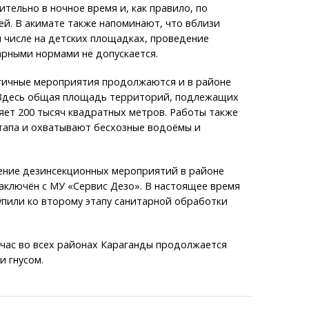
тельно в ночное время и, как правило, по
й. В акимате также напоминают, что вблизи
 числе на детских площадках, проведение
арными нормами не допускается.
гичные мероприятия продолжаются и в районе
 Здесь общая площадь территорий, подлежащих
яет 200 тысяч квадратных метров. Работы также
тапа и охватывают бесхозные водоёмы и
ение дезинсекционных мероприятий в районе
аключён с МУ «Сервис Дезо». В настоящее время
пили ко второму этапу санитарной обработки
час во всех районах Караганды продолжается
и гнусом.