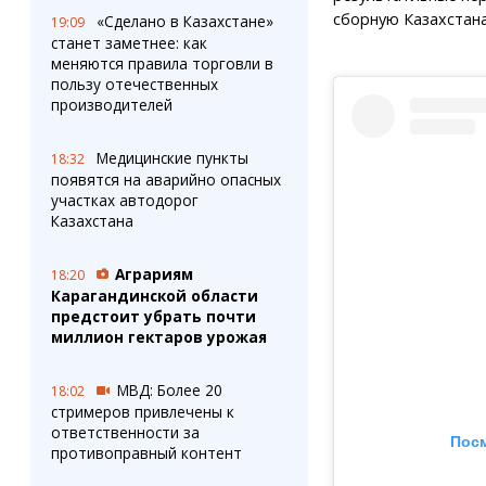
сборную Казахстана
«Сделано в Казахстане»
19:09
станет заметнее: как
меняются правила торговли в
пользу отечественных
производителей
Медицинские пункты
18:32
появятся на аварийно опасных
участках автодорог
Казахстана
Аграриям
18:20
Карагандинской области
предстоит убрать почти
миллион гектаров урожая
МВД: Более 20
18:02
стримеров привлечены к
ответственности за
Посм
противоправный контент