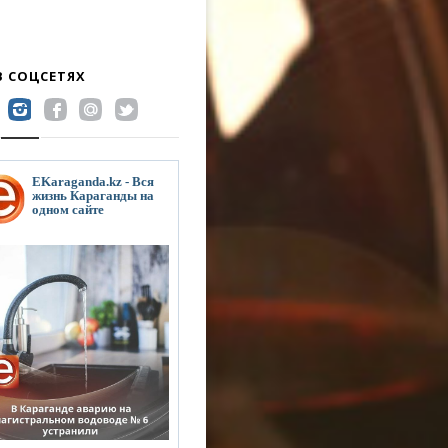
В СОЦСЕТЯХ
EKaraganda.kz - Вся
жизнь Караганды на
одном сайте