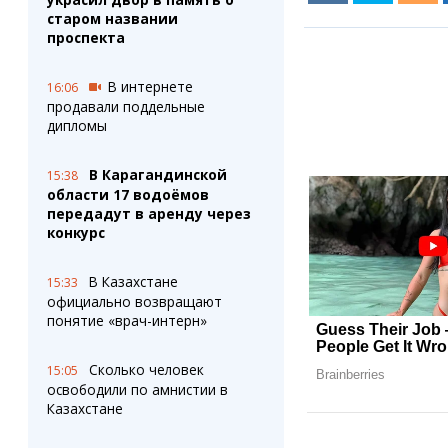
старом названии
проспекта
В интернете
16:06
продавали поддельные
дипломы
В Карагандинской
15:38
области 17 водоёмов
передадут в аренду через
конкурс
В Казахстане
15:33
официально возвращают
понятие «врач-интерн»
Сколько человек
15:05
освободили по амнистии в
Казахстане