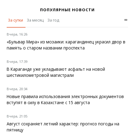
ПОПУЛЯРНЫЕ НОВОСТИ
∞
За сутки
За месяц
За год
Вчера, 16:26
«Бульвар Мира» из мозаики: карагандинец украсил двор в
память о старом названии проспекта
Вчера, 17:39
В Караганде уже укладывают асфальт на новой
шестикилометровой магистрали
Вчера, 20:34
Новые правила использования электронных документов
вступят в силу в Казахстане с 15 августа
Вчера, 21:05
Август сохраняет летний характер: прогноз погоды на
пятницу