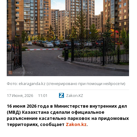
Фото: ekaraganda.kz (сгенерировано при помощи нейросети)
17 Июня, 2026
11:01
Zakon.KZ
16 июня 2026 года в Министерстве внутренних дел
(МВД) Казахстана сделали официальное
разъяснение касательно парковок на придомовых
территориях, сообщает
Zakon.kz
.