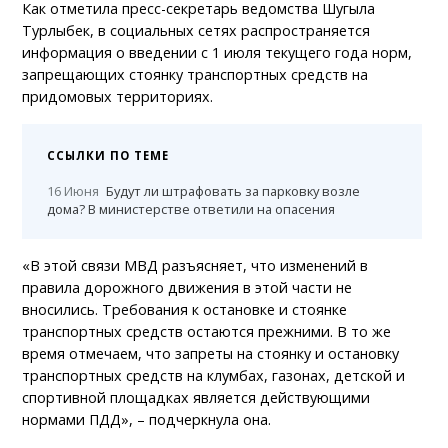
Как отметила пресс-секретарь ведомства Шугыла
Турлыбек, в социальных сетях распространяется
информация о введении с 1 июля текущего года норм,
запрещающих стоянку транспортных средств на
придомовых территориях.
ССЫЛКИ ПО ТЕМЕ
16 Июня
Будут ли штрафовать за парковку возле
дома? В министерстве ответили на опасения
«В этой связи МВД разъясняет, что изменений в
правила дорожного движения в этой части не
вносились. Требования к остановке и стоянке
транспортных средств остаются прежними. В то же
время отмечаем, что запреты на стоянку и остановку
транспортных средств на клумбах, газонах, детской и
спортивной площадках является действующими
нормами ПДД», – подчеркнула она.