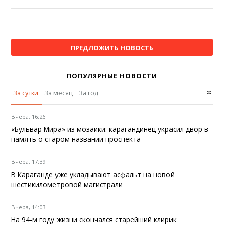
ПРЕДЛОЖИТЬ НОВОСТЬ
ПОПУЛЯРНЫЕ НОВОСТИ
∞
За сутки
За месяц
За год
Вчера, 16:26
«Бульвар Мира» из мозаики: карагандинец украсил двор в
память о старом названии проспекта
Вчера, 17:39
В Караганде уже укладывают асфальт на новой
шестикилометровой магистрали
Вчера, 14:03
На 94-м году жизни скончался старейший клирик