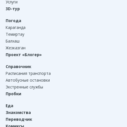
Услуги
3D-тур
Погода
Караганда
Темиртау
Балхаш
Жезказган
Проект «Блогер»
Справочник
Расписания транспорта
Автобусные остановки
Экстренные службы
Пробки
Еда
Знакомства
Переводчик
Комиксы