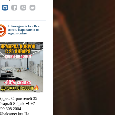
EKaraganda.kz - Вся
жизнь Караганды на
одном сайте