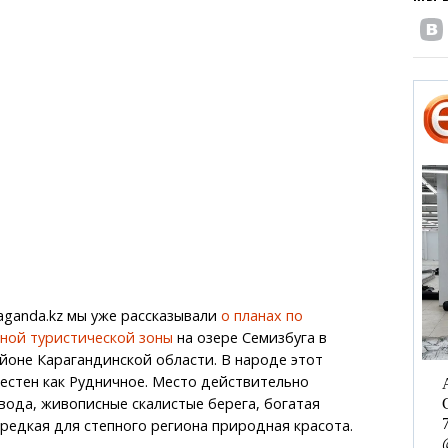
raganda.kz мы уже рассказывали
о планах по
ной туристической зоны
на озере Семизбуга в
йоне Карагандинской области. В народе этот
естен как Рудничное. Место действительно
 вода, живописные скалистые берега, богатая
редкая для степного региона природная красота.