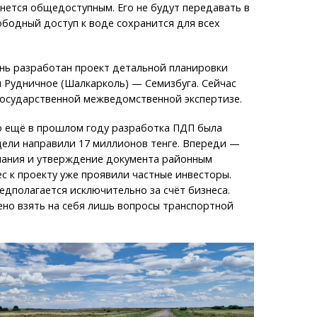
нется общедоступным. Его не будут передавать в
ободный доступ к воде сохранится для всех
нь разработан проект детальной планировки
 Рудничное (Шалкарколь) — Семизбуга. Сейчас
государственной межведомственной экспертизе.
о ещё в прошлом году разработка ПДП была
цели направили 17 миллионов тенге. Впереди —
ания и утверждение документа районным
с к проекту уже проявили частные инвесторы.
дполагается исключительно за счёт бизнеса.
но взять на себя лишь вопросы транспортной