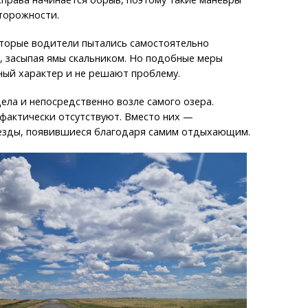
торожности.
оторые водители пытались самостоятельно
, засыпая ямы скальником. Но подобные меры
ный характер и не решают проблему.
ела и непосредственно возле самого озера.
фактически отсутствуют. Вместо них —
езды, появившиеся благодаря самим отдыхающим.