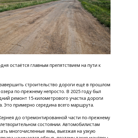
дня остаётся главным препятствием на пути к
 завершить строительство дороги ещё в прошлом
 озера по-прежнему непросто. В 2025 году был
дний ремонт 15-километрового участка дороги
. Это примерно середина всего маршрута.
 Кернея до отремонтированной части по-прежнему
влетворительном состоянии. Автомобилистам
ать многочисленные ямы, выезжая на узкую
справа начинается обрыв, поэтому такие манёвры