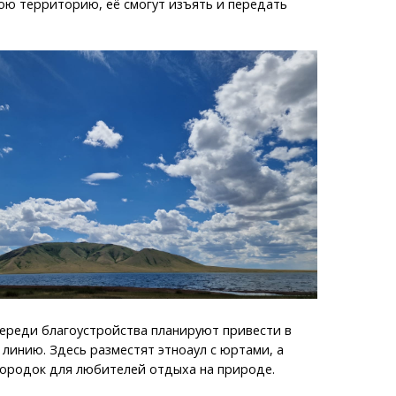
ою территорию, её смогут изъять и передать
ереди благоустройства планируют привести в
линию. Здесь разместят этноаул с юртами, а
городок для любителей отдыха на природе.