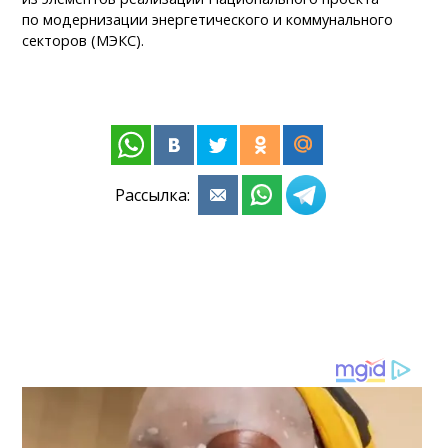
по модернизации энергетического и коммунального
секторов (МЭКС).
Рассылка: