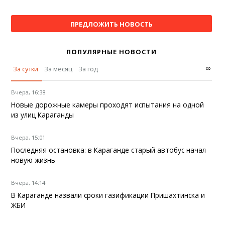
ПРЕДЛОЖИТЬ НОВОСТЬ
ПОПУЛЯРНЫЕ НОВОСТИ
∞
За сутки
За месяц
За год
Вчера, 16:38
Новые дорожные камеры проходят испытания на одной
из улиц Караганды
Вчера, 15:01
Последняя остановка: в Караганде старый автобус начал
новую жизнь
Вчера, 14:14
В Караганде назвали сроки газификации Пришахтинска и
ЖБИ