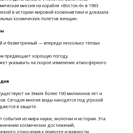
мическая миссия на корабле «Восток-6» в 1963
вехой в истории мировой космонавтики и доказала
льных космических полётов женщин.
ты
й и безветренный — впереди несколько тёплых
ом предвещает хорошую погоду.
жет указывать на скорое изменение атмосферного
 дня
уществуют на Земле более 100 миллионов лет и
ов. Сегодня многие виды находятся под угрозой
даются в защите.
 события из мира науки, экологии и истории. Эта
 значении космических достижений,
ежного отношения к природе и важности