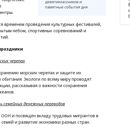
девятиклассников и
е
памятные события дня
ентры.
ся временем проведения культурных фестивалей,
рытым небом, спортивных соревнований и
тий.
праздники
ских черепах
хранению морских черепах и защите их
 обитания. Экологи по всему миру проводят
кции, рассказывая о важности сохранения
кеанов.
ь семейных денежных переводов
 ООН и посвящён вкладу трудовых мигрантов в
 семей и развитие экономики разных стран.