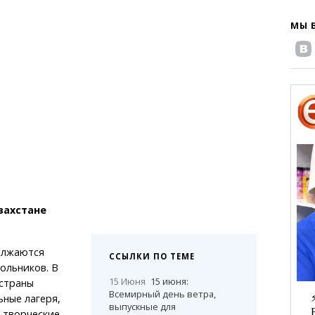
МЫ 
захстане
олжаются
ССЫЛКИ ПО ТЕМЕ
ольников. В
15 Июня
15 июня:
 страны
Всемирный день ветра,
ные лагеря,
выпускные для
 творческие