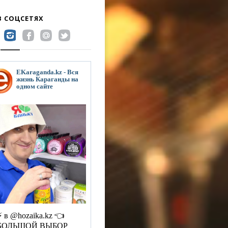
В СОЦСЕТЯХ
EKaraganda.kz - Вся
жизнь Караганды на
одном сайте