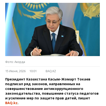
Фото: Акорда
15 Июня, 2026
10:01
BAQ.KZ
Президент Казахстана Касым-Жомарт Токаев
подписал ряд законов, направленных на
совершенствование антикоррупционного
законодательства, повышение статуса педагогов
и усиление мер по защите прав детей, пишет
BAQ.kz
.