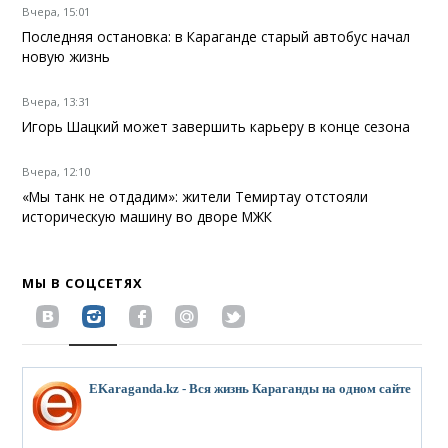
Вчера, 15:01
Последняя остановка: в Караганде старый автобус начал
новую жизнь
Вчера, 13:31
Игорь Шацкий может завершить карьеру в конце сезона
Вчера, 12:10
«Мы танк не отдадим»: жители Темиртау отстояли
историческую машину во дворе МЖК
МЫ В СОЦСЕТЯХ
EKaraganda.kz - Вся жизнь Караганды на одном сайте