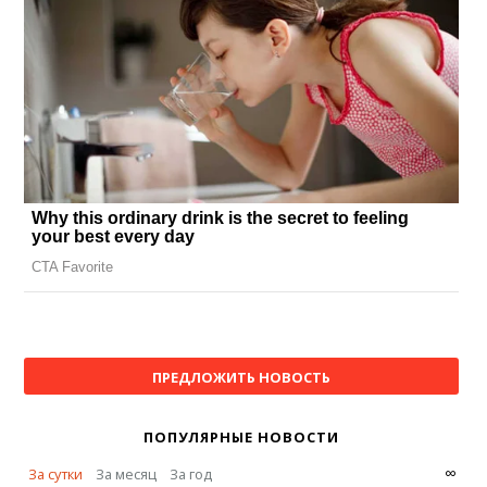
ПРЕДЛОЖИТЬ НОВОСТЬ
ПОПУЛЯРНЫЕ НОВОСТИ
∞
За сутки
За месяц
За год