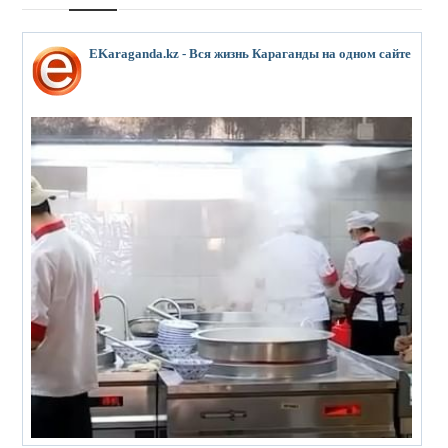
EKaraganda.kz - Вся жизнь Караганды на одном сайте