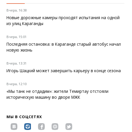
Вчера, 16:38
Новые дорожные камеры проходят испытания на одной
из улиц Караганды
Вчера, 15:01
Последняя остановка: в Караганде старый автобус начал
новую жизнь
Вчера, 13:31
Игорь Шацкий может завершить карьеру в конце сезона
Вчера, 12:10
«Мы танк не отдадим»: жители Темиртау отстояли
историческую машину во дворе МЖК
МЫ В СОЦСЕТЯХ