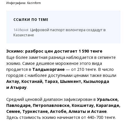
Инфографика: Kazinform
ССЫЛКИ ПО ТЕМЕ
14 Июня
Цифровой паспорт волонтера создадут в
Казахстане
Эскимо: разброс цен достигает 1 590 тенге
Еще более заметная разница наблюдается в сегменте
эскимо. Самое дешевое мороженое этого вида
продается в
Талдыкоргане
— от 210 тенге. В число
городов с наиболее доступными ценами также вошли
Актау, Костанай, Тараз, Шымкент, Кызылорда
и Атырау
.
Средний ценовой диапазон зафиксирован в
Уральске,
Павлодаре, Петропавловске, Кокшетау, Караганде,
Семее, Туркестане, Актобе, Алматы и Астане
.
Здесь стоимость эскимо начинается от 440–700 тенге.