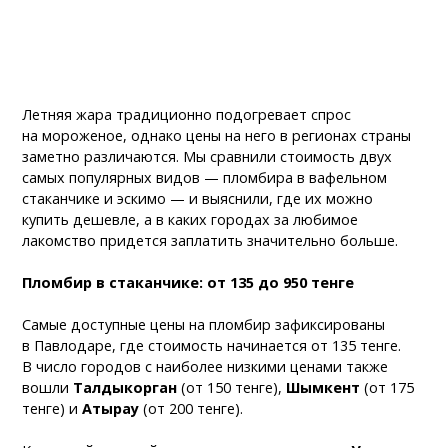
Летняя жара традиционно подогревает спрос
на мороженое, однако цены на него в регионах страны
заметно различаются. Мы сравнили стоимость двух
самых популярных видов — пломбира в вафельном
стаканчике и эскимо — и выяснили, где их можно
купить дешевле, а в каких городах за любимое
лакомство придется заплатить значительно больше.
Пломбир в стаканчике: от 135 до 950 тенге
Самые доступные цены на пломбир зафиксированы
в Павлодаре, где стоимость начинается от 135 тенге.
В число городов с наиболее низкими ценами также
вошли
Талдыкорган
(от 150 тенге),
Шымкент
(от 175
тенге) и
Атырау
(от 200 тенге).