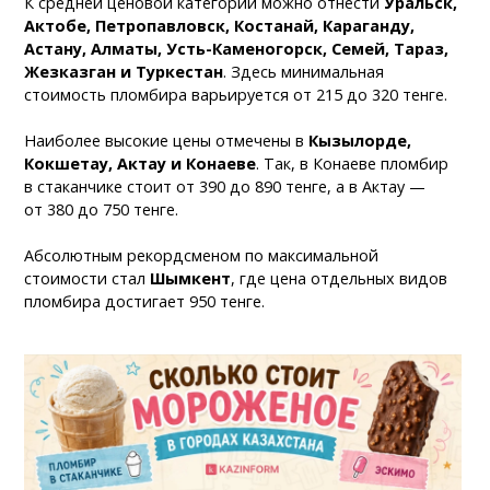
К средней ценовой категории можно отнести
Уральск,
Актобе, Петропавловск, Костанай, Караганду,
Астану, Алматы, Усть-Каменогорск, Семей, Тараз,
Жезказган и Туркестан
. Здесь минимальная
стоимость пломбира варьируется от 215 до 320 тенге.
Наиболее высокие цены отмечены в
Кызылорде,
Кокшетау, Актау и Конаеве
. Так, в Конаеве пломбир
в стаканчике стоит от 390 до 890 тенге, а в Актау —
от 380 до 750 тенге.
Абсолютным рекордсменом по максимальной
стоимости стал
Шымкент
, где цена отдельных видов
пломбира достигает 950 тенге.