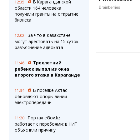
В Карагандинской
12:35
области 164 человека
получили гранты на открытие
бизнеса
За что в Казахстане
12:02
могут арестовать на 15 суток:
разъяснение адвоката
Трехлетний
11:46
ребенок выпал из окна
второго этажа в Караганде
В посёлке Актас
11:34
обновляют опоры линий
электропередачи
Портал eGov.kz
11:20
работает с перебоями: в НИТ
объяснили причину