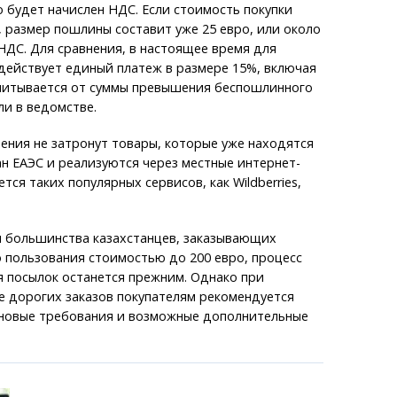
 будет начислен НДС. Если стоимость покупки
, размер пошлины составит уже 25 евро, или около
 НДС. Для сравнения, в настоящее время для
действует единый платеж в размере 15%, включая
читывается от суммы превышения беспошлинного
ли в ведомстве.
нения не затронут товары, которые уже находятся
н ЕАЭС и реализуются через местные интернет-
тся таких популярных сервисов, как Wildberries,
я большинства казахстанцев, заказывающих
 пользования стоимостью до 200 евро, процесс
я посылок останется прежним. Однако при
е дорогих заказов покупателям рекомендуется
 новые требования и возможные дополнительные