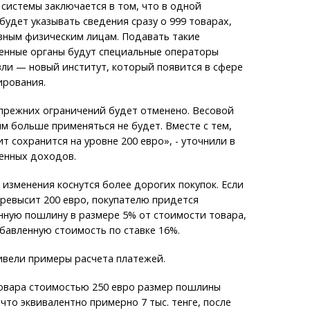
системы заключается в том, что в одной
удет указывать сведения сразу о 999 товарах,
ным физическим лицам. Подавать такие
енные органы будут специальные операторы
ли — новый институт, который появится в сфере
ирования.
прежних ограничений будет отменено. Весовой
мм больше применяться не будет. Вместе с тем,
 сохранится на уровне 200 евро», - уточнили в
енных доходов.
изменения коснутся более дорогих покупок. Если
ревысит 200 евро, покупателю придется
нную пошлину в размере 5% от стоимости товара,
обавленную стоимость по ставке 16%.
ивели примеры расчета платежей.
товара стоимостью 250 евро размер пошлины
 что эквивалентно примерно 7 тыс. тенге, после