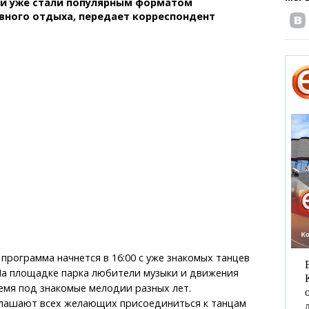
 и уже стали популярным форматом
вного отдыха, передает корреспондент
 программа начнется в 16:00 с уже знакомых танцев
На площадке парка любители музыки и движения
емя под знакомые мелодии разных лет.
лашают всех желающих присоединиться к танцам