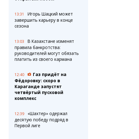
Игорь Шацкий может
13:31
завершить карьеру в конце
сезона
В Казахстане изменят
13:03
правила банкротства:
руководителей могут обязать
платить из своего кармана
Газ придёт на
12:40
Фёдоровку: скоро в
Караганде запустят
четвёртый пусковой
комплекс
«Шахтер» одержал
12:39
десятую победу подряд в
Первой лиге