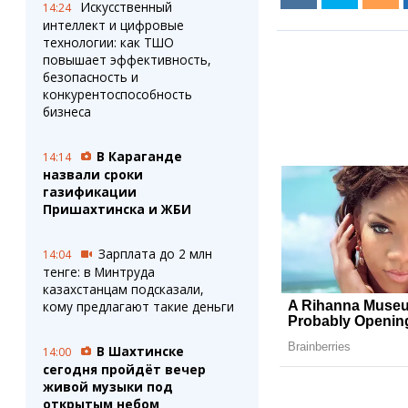
Искусственный
14:24
интеллект и цифровые
технологии: как ТШО
повышает эффективность,
безопасность и
конкурентоспособность
бизнеса
В Караганде
14:14
назвали сроки
газификации
Пришахтинска и ЖБИ
Зарплата до 2 млн
14:04
тенге: в Минтруда
казахстанцам подсказали,
кому предлагают такие деньги
В Шахтинске
14:00
сегодня пройдёт вечер
живой музыки под
открытым небом