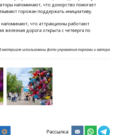
аторы напоминают, что донорство помогает
ризывают горожан поддержать инициативу.
е напоминают, что аттракционы работают
ая железная дорога открыта с четверга по
В материале использованы фото управления парками и автора
Рассылка: