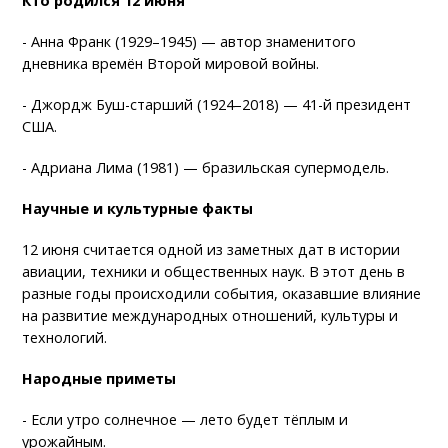
Кто родился 12 июня
- Анна Франк (1929–1945) — автор знаменитого
дневника времён Второй мировой войны.
- Джордж Буш-старший (1924–2018) — 41-й президент
США.
- Адриана Лима (1981) — бразильская супермодель.
Научные и культурные факты
12 июня считается одной из заметных дат в истории
авиации, техники и общественных наук. В этот день в
разные годы происходили события, оказавшие влияние
на развитие международных отношений, культуры и
технологий.
Народные приметы
- Если утро солнечное — лето будет тёплым и
урожайным.