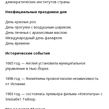
демократических институтов страны.
Неофициальные праздники дня
День красных роз.
День прогулки с воздушным шариком.
День печенья с арахисовым маслом.
Международный день фалафеля.
День времени.
Исторические события
1665 год — Англия установила муниципальное
управление в Нью-Йорке.
1898 год — Филиппины провозгласили независимость
от Испании.
1963 год — состоялась премьера фильма «Клеопатра» с
Элизабет Тейлор.