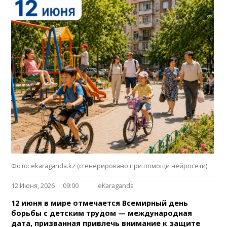
Фото: ekaraganda.kz (сгенерировано при помощи нейросети)
12 Июня, 2026
09:00
eKaraganda
12 июня в мире отмечается Всемирный день
борьбы с детским трудом — международная
дата, призванная привлечь внимание к защите