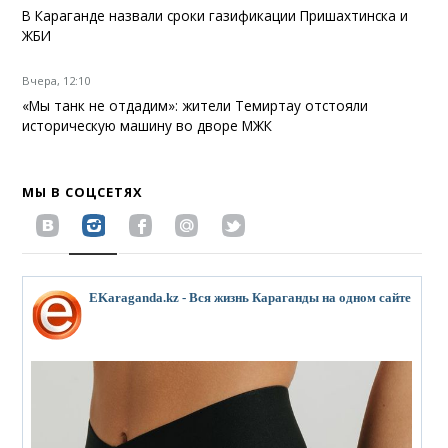
В Караганде назвали сроки газификации Пришахтинска и
ЖБИ
Вчера, 12:10
«Мы танк не отдадим»: жители Темиртау отстояли
историческую машину во дворе МЖК
МЫ В СОЦСЕТЯХ
EKaraganda.kz - Вся жизнь Караганды на одном сайте