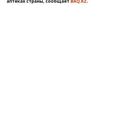
аптеках страны, сообщает
BAQ.KZ
.