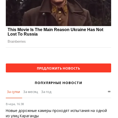
ПРЕДЛОЖИТЬ НОВОСТЬ
ПОПУЛЯРНЫЕ НОВОСТИ
∞
За сутки
За месяц
За год
Вчера, 16:38
Новые дорожные камеры проходят испытания на одной
из улиц Караганды