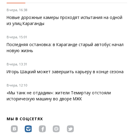
Вчера, 16:38
Новые дорожные камеры проходят испытания на одной
из улиц Караганды
Вчера, 15:01
Последняя остановка: в Караганде старый автобус начал
новую жизнь
Вчера, 13:31
Игорь Шацкий может завершить карьеру в конце сезона
Вчера, 12:10
«Мы танк не отдадим»: жители Темиртау отстояли
историческую машину во дворе МЖК
МЫ В СОЦСЕТЯХ