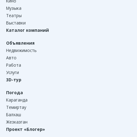
Кино
Музыка
Театры
Выставки
Каталог компаний
Объявления
Недвижимость
Авто
Работа
Услуги
3D-тур
Погода
Караганда
Темиртау
Балхаш
Жезказган
Проект «Блогер»