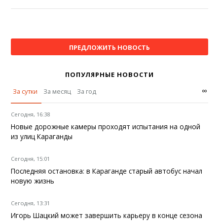
ПРЕДЛОЖИТЬ НОВОСТЬ
ПОПУЛЯРНЫЕ НОВОСТИ
∞
За сутки
За месяц
За год
Сегодня, 16:38
Новые дорожные камеры проходят испытания на одной
из улиц Караганды
Сегодня, 15:01
Последняя остановка: в Караганде старый автобус начал
новую жизнь
Сегодня, 13:31
Игорь Шацкий может завершить карьеру в конце сезона