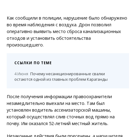
Как сообщили в полиции, нарушение было обнаружено
во время наблюдения с воздуха. Дрон позволил
оперативно выявить место сброса канализационных
отходов и установить обстоятельства
произошедшего.
ССЫЛКИ ПО ТЕМЕ
4 Июня
Почему несанкционированные свалки
остаются одной из главных проблем Караганды
После получения информации правоохранители
незамедлительно выехали на место. Там был
установлен водитель ассенизаторской машины,
который осуществлял слив сточных вод прямо на
почву. Им оказался 52-летний местный житель.
Незаконные действия были пресечены, а нарушителя