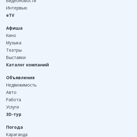
Видеоновости
Интервью
eTV
Афиша
Кино
Музыка
Театры
Выставки
Каталог компаний
Объявления
Недвижимость
Авто
Работа
Услуги
3D-тур
Погода
Караганда