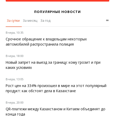
ПОПУЛЯРНЫЕ НОВОСТИ
∞
За сутки
За месяц
За год
Вчера, 10:35
Срочное обращение к владельцам некоторых
автомобилей распространила полиция
Вчера, 18:00
Новый запрет на выезд за границу: кому грозит и при
каких условиях
Вчера, 13:05
Рост цен на 334% произошел в мире на этот популярный
продукт: как обстоят дела в Казахстане
Вчера, 20:00
QR-платежи между Казахстаном и Китаем объединят до
конца года