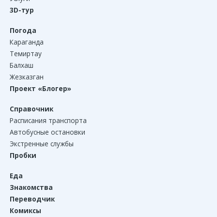
3D-тур
Погода
Караганда
Темиртау
Балхаш
Жезказган
Проект «Блогер»
Справочник
Расписания транспорта
Автобусные остановки
Экстренные службы
Пробки
Еда
Знакомства
Переводчик
Комиксы