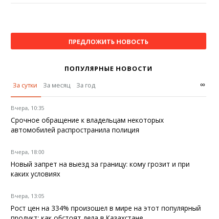
ПРЕДЛОЖИТЬ НОВОСТЬ
ПОПУЛЯРНЫЕ НОВОСТИ
∞
За сутки
За месяц
За год
Вчера, 10:35
Срочное обращение к владельцам некоторых
автомобилей распространила полиция
Вчера, 18:00
Новый запрет на выезд за границу: кому грозит и при
каких условиях
Вчера, 13:05
Рост цен на 334% произошел в мире на этот популярный
продукт: как обстоят дела в Казахстане