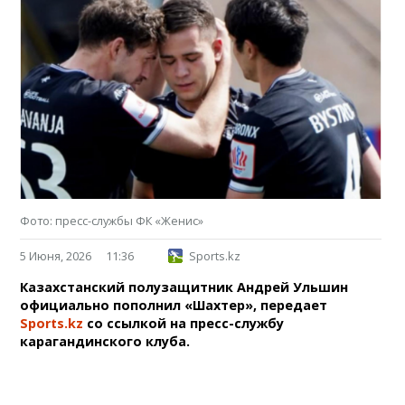
Фото: пресс-службы ФК «Женис»
5 Июня, 2026
11:36
Sports.kz
Казахстанский полузащитник Андрей Ульшин
официально пополнил «Шахтер», передает
Sports.kz
со ссылкой на пресс-службу
карагандинского клуба.