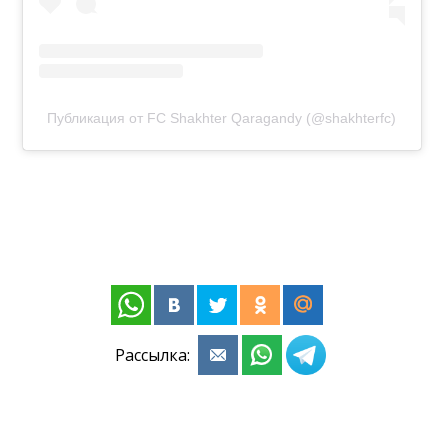
Публикация от FC Shakhter Qaragandy (@shakhterfc)
Рассылка: