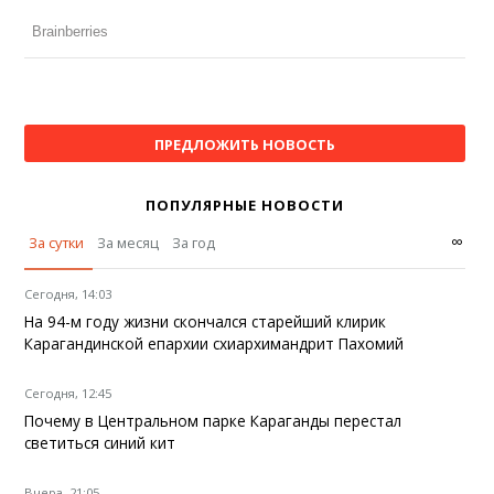
ПРЕДЛОЖИТЬ НОВОСТЬ
ПОПУЛЯРНЫЕ НОВОСТИ
∞
За сутки
За месяц
За год
Сегодня, 14:03
На 94-м году жизни скончался старейший клирик
Карагандинской епархии схиархимандрит Пахомий
Сегодня, 12:45
Почему в Центральном парке Караганды перестал
светиться синий кит
Вчера, 21:05