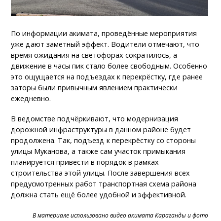
По информации акимата, проведённые мероприятия
уже дают заметный эффект. Водители отмечают, что
время ожидания на светофорах сократилось, а
движение в часы пик стало более свободным. Особенно
это ощущается на подъездах к перекрёстку, где ранее
заторы были привычным явлением практически
ежедневно.
В ведомстве подчёркивают, что модернизация
дорожной инфраструктуры в данном районе будет
продолжена. Так, подъезд к перекрёстку со стороны
улицы Муканова, а также сам участок примыкания
планируется привести в порядок в рамках
строительства этой улицы. После завершения всех
предусмотренных работ транспортная схема района
должна стать ещё более удобной и эффективной.
В материале использовано видео акимата Караганды и фото