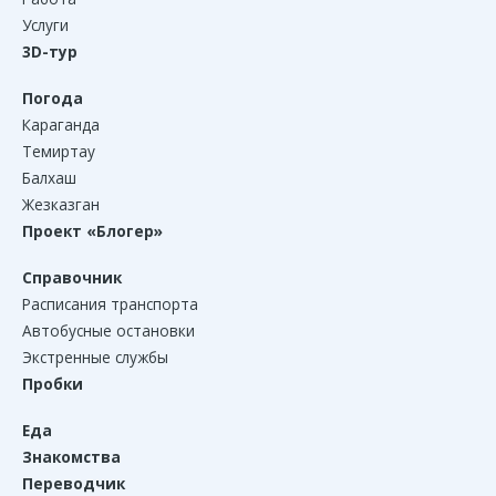
Услуги
3D-тур
Погода
Караганда
Темиртау
Балхаш
Жезказган
Проект «Блогер»
Справочник
Расписания транспорта
Автобусные остановки
Экстренные службы
Пробки
Еда
Знакомства
Переводчик