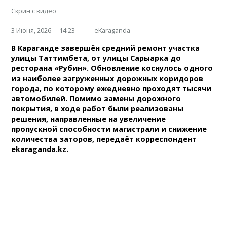
Скрин с видео
3 Июня, 2026
14:23
eKaraganda
В Караганде завершён средний ремонт участка
улицы Таттимбета, от улицы Сарыарка до
ресторана «Рубин». Обновление коснулось одного
из наиболее загруженных дорожных коридоров
города, по которому ежедневно проходят тысячи
автомобилей. Помимо замены дорожного
покрытия, в ходе работ были реализованы
решения, направленные на увеличение
пропускной способности магистрали и снижение
количества заторов, передаёт корреспондент
ekaraganda.kz.