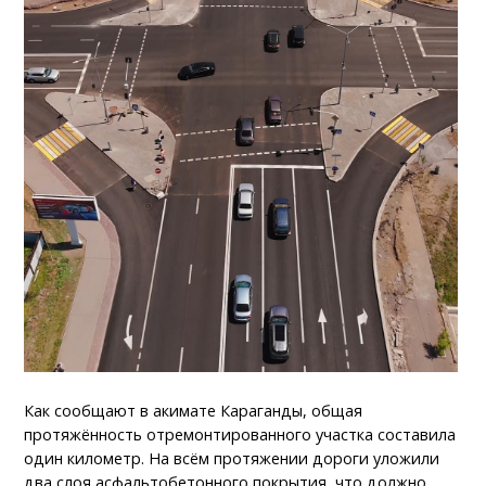
Как сообщают в акимате Караганды, общая
протяжённость отремонтированного участка составила
один километр. На всём протяжении дороги уложили
два слоя асфальтобетонного покрытия, что должно