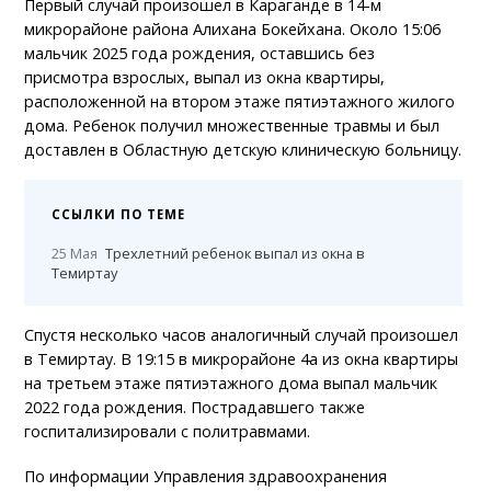
Первый случай произошел в Караганде в 14-м
микрорайоне района Алихана Бокейхана. Около 15:06
мальчик 2025 года рождения, оставшись без
присмотра взрослых, выпал из окна квартиры,
расположенной на втором этаже пятиэтажного жилого
дома. Ребенок получил множественные травмы и был
доставлен в Областную детскую клиническую больницу.
ССЫЛКИ ПО ТЕМЕ
25 Мая
Трехлетний ребенок выпал из окна в
Темиртау
Спустя несколько часов аналогичный случай произошел
в Темиртау. В 19:15 в микрорайоне 4а из окна квартиры
на третьем этаже пятиэтажного дома выпал мальчик
2022 года рождения. Пострадавшего также
госпитализировали с политравмами.
По информации Управления здравоохранения