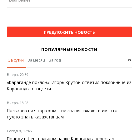
ПРЕДЛОЖИТЬ НОВОСТЬ
ПОПУЛЯРНЫЕ НОВОСТИ
∞
За сутки
За месяц
За год
Вчера, 20:39
«Караганде поклон»: Игорь Крутой ответил поклоннице из
Караганды в соцсети
Вчера, 18:08
Пользоваться гаражом – не значит владеть им: что
нужно знать казахстанцам
Сегодня, 12:45
Почему в Центральном парке Караганды перестал