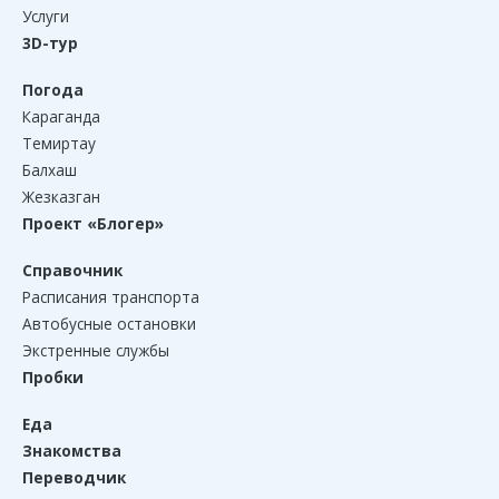
Услуги
3D-тур
Погода
Караганда
Темиртау
Балхаш
Жезказган
Проект «Блогер»
Справочник
Расписания транспорта
Автобусные остановки
Экстренные службы
Пробки
Еда
Знакомства
Переводчик