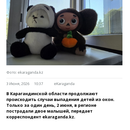
Фото: ekaraganda.kz
3 Июня, 2026
10:37
eKaraganda
В Карагандинской области продолжают
происходить случаи выпадения детей из окон.
Только за один день, 2 июня, в регионе
пострадали двое малышей, передает
корреспондент ekaraganda.kz.