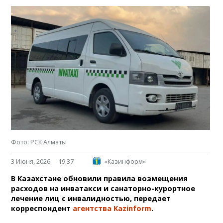
Фото: РСК Алматы
3 Июня, 2026
19:37
«Казинформ»
В Казахстане обновили правила возмещения
расходов на инватакси и санаторно-курортное
лечение лиц с инвалидностью, передает
корреспондент
агентства Kazinform
.