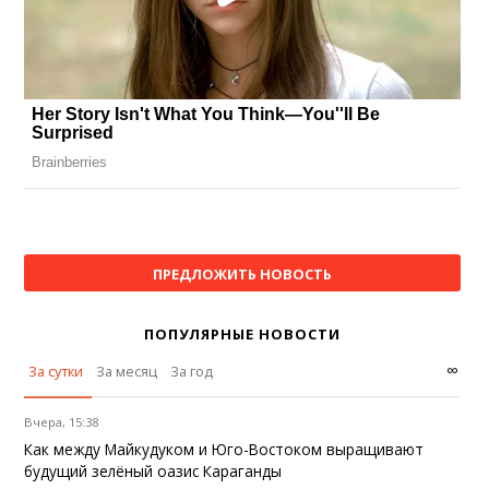
ПРЕДЛОЖИТЬ НОВОСТЬ
ПОПУЛЯРНЫЕ НОВОСТИ
∞
За сутки
За месяц
За год
Вчера, 15:38
Как между Майкудуком и Юго-Востоком выращивают
будущий зелёный оазис Караганды