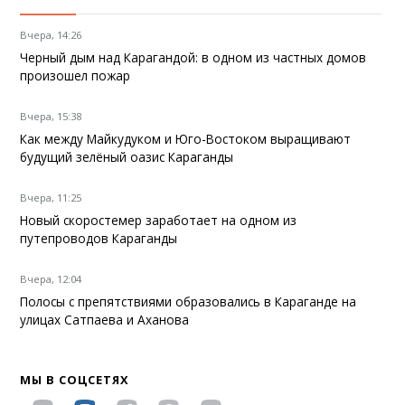
Вчера, 14:26
Черный дым над Карагандой: в одном из частных домов
произошел пожар
Вчера, 15:38
Как между Майкудуком и Юго-Востоком выращивают
будущий зелёный оазис Караганды
Вчера, 11:25
Новый скоростемер заработает на одном из
путепроводов Караганды
Вчера, 12:04
Полосы с препятствиями образовались в Караганде на
улицах Сатпаева и Аханова
МЫ В СОЦСЕТЯХ