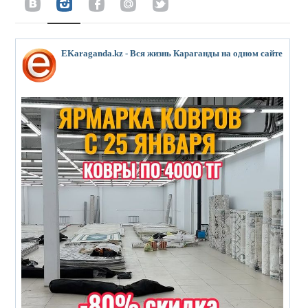
EKaraganda.kz - Вся жизнь Караганды на одном сайте