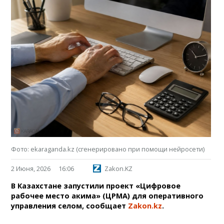
Фото: ekaraganda.kz (сгенерировано при помощи нейросети)
2 Июня, 2026
16:06
Zakon.KZ
В Казахстане запустили проект «Цифровое
рабочее место акима» (ЦРМА) для оперативного
управления селом, сообщает
Zakon.kz
.