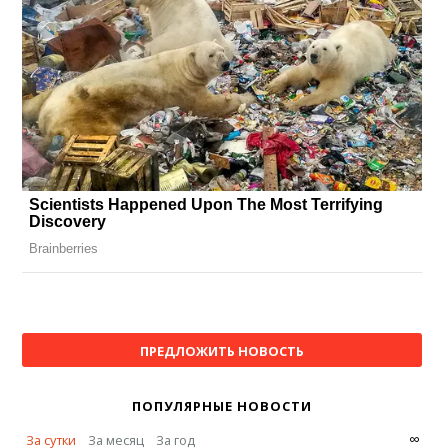
ПРЕДЛОЖИТЬ НОВОСТЬ
ПОПУЛЯРНЫЕ НОВОСТИ
∞
За сутки
За месяц
За год