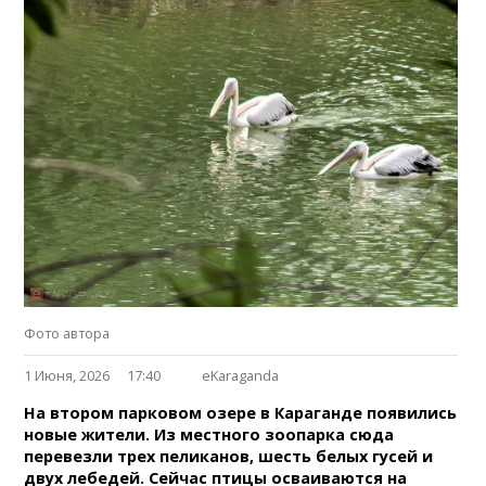
Фото автора
1 Июня, 2026
17:40
eKaraganda
На втором парковом озере в Караганде появились
новые жители. Из местного зоопарка сюда
перевезли трех пеликанов, шесть белых гусей и
двух лебедей. Сейчас птицы осваиваются на