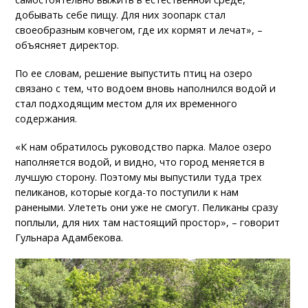
добывать себе пищу. Для них зоопарк стал
своеобразным ковчегом, где их кормят и лечат», –
объясняет директор.
По ее словам, решение выпустить птиц на озеро
связано с тем, что водоем вновь наполнился водой и
стал подходящим местом для их временного
содержания.
«К нам обратилось руководство парка. Малое озеро
наполняется водой, и видно, что город меняется в
лучшую сторону. Поэтому мы выпустили туда трех
пеликанов, которые когда-то поступили к нам
ранеными. Улететь они уже не смогут. Пеликаны сразу
поплыли, для них там настоящий простор», – говорит
Гульнара Адамбекова.