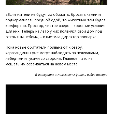
«Если жители не будут их обижать, бросать камни и
подкармливать вредной едой, то животным там будет
комфортно. Простор, чистое озеро – хорошие условия
для них. Теперь на лето у них появился свой дом под
открытым небом», – отметила директор зоопарка.
Пока новые обитатели привыкают к озеру,
карагандинцы уже могут наблюдать за пеликанами,
лебедями и гусями со стороны. Главное – это не
мешать им осваиваться на новом месте.
В материале использованы фото и видео автора