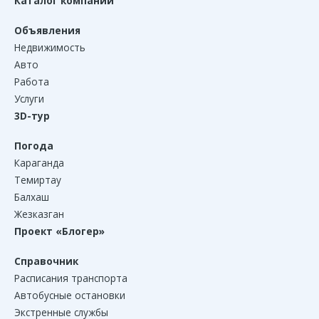
Каталог компаний
Объявления
Недвижимость
Авто
Работа
Услуги
3D-тур
Погода
Караганда
Темиртау
Балхаш
Жезказган
Проект «Блогер»
Справочник
Расписания транспорта
Автобусные остановки
Экстренные службы