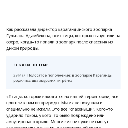
Как рассказала директор карагандинского зоопарка
Гульнара Адамбекова, все птицы, которых выпустили на
озеро, когда–то попали в зоопарк после спасения из
дикой природы.
ССЫЛКИ ПО ТЕМЕ
29 Мая
Полосатое пополнение: в зоопарке Караганды
родились два амурских тигрёнка
«Птицы, которые находятся на нашей территории, все
пришли к нам из природы. Мы их не покупали и
специально не искали. Это все "спасеныши". Кого–то
ударило током, у кого–то было повреждено или
ампутировано крыло. Многие из них уже не смогут
самостоятельно выжить в естественной среде,