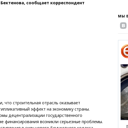
 Бектенова, сообщает корреспондент
МЫ 
, что строительная отрасль оказывает
ипликативный эффект на экономику страны.
рмы децентрализации государственного
ме финансирования возникли серьезные проблемы.
 вступления в силу нового Бюджетного кодекса,