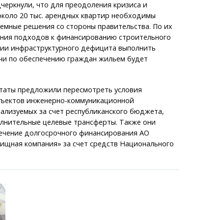
черкнули, что для преодоления кризиса и
около 20 тыс. арендных квартир необходимы
емные решения со стороны правительства. По их
ения подходов к финансированию строительного
ции инфраструктурного дефицита выполнить
чи по обеспечению граждан жильем будет
утаты предложили пересмотреть условия
ъектов инженерно-коммуникационной
ализуемых за счет республиканского бюджета,
лнительные целевые трансферты. Также они
печение долгосрочного финансирования АО
ищная компания» за счет средств Национального