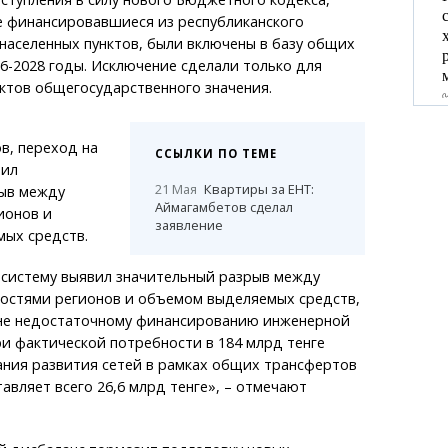
е финансировавшиеся из республиканского
населенных пунктов, были включены в базу общих
6-2028 годы. Исключение сделали только для
ктов общегосударственного значения.
в, переход на
ССЫЛКИ ПО ТЕМЕ
вил
21 Мая
Квартиры за ЕНТ:
ыв между
Аймагамбетов сделал
ионов и
заявление
ых средств.
 систему выявил значительный разрыв между
остями регионов и объемом выделяемых средств,
йне недостаточному финансированию инженерной
и фактической потребности в 184 млрд тенге
ния развития сетей в рамках общих трансфертов
тавляет всего 26,6 млрд тенге», – отмечают