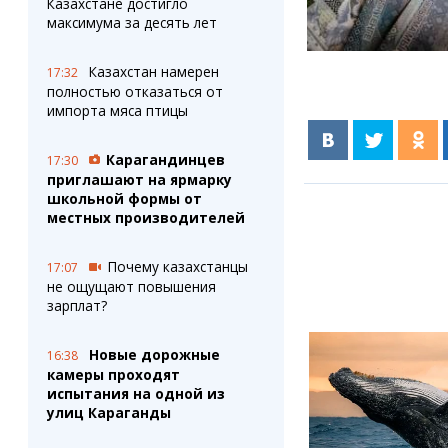
Казахстане достигло
максимума за десять лет
Казахстан намерен
17:32
полностью отказаться от
импорта мяса птицы
Карагандинцев
17:30
приглашают на ярмарку
школьной формы от
местных производителей
Почему казахстанцы
17:07
не ощущают повышения
зарплат?
Новые дорожные
16:38
камеры проходят
испытания на одной из
улиц Караганды