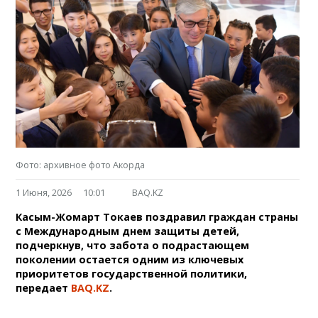
Фото: архивное фото Акорда
1 Июня, 2026
10:01
BAQ.KZ
Касым-Жомарт Токаев поздравил граждан страны
с Международным днем защиты детей,
подчеркнув, что забота о подрастающем
поколении остается одним из ключевых
приоритетов государственной политики,
передает
BAQ.KZ
.