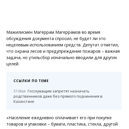
Мажилисмен Магеррам Магеррамов во время
обсуждения документа спросил, не будет ли это
нецелевым использованием средств. Депутат отметил,
что охрана лесов и предупреждение пожаров – важная
задача, но утильсбор изначально вводили для других
целей.
ССЫЛКИ ПО ТЕМЕ
31 Мая
Госслужащим запретят назначать
родственников даже без прямого подчинения в
Казахстане
«Население ежедневно оплачивает его при покупке
товаров и упаковки – бумаги, пластика, стекла, другой