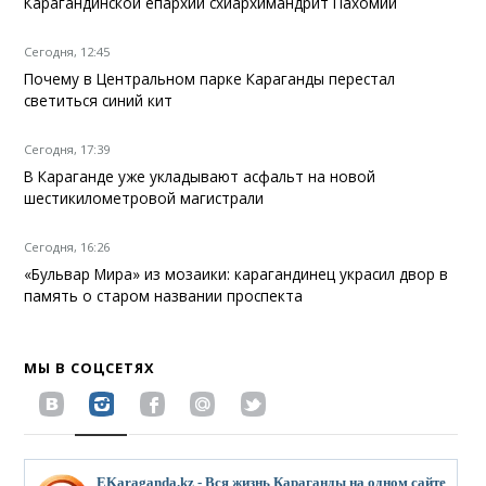
Карагандинской епархии схиархимандрит Пахомий
Сегодня, 12:45
Почему в Центральном парке Караганды перестал
светиться синий кит
Сегодня, 17:39
В Караганде уже укладывают асфальт на новой
шестикилометровой магистрали
Сегодня, 16:26
«Бульвар Мира» из мозаики: карагандинец украсил двор в
память о старом названии проспекта
МЫ В СОЦСЕТЯХ
EKaraganda.kz - Вся жизнь Караганды на одном сайте