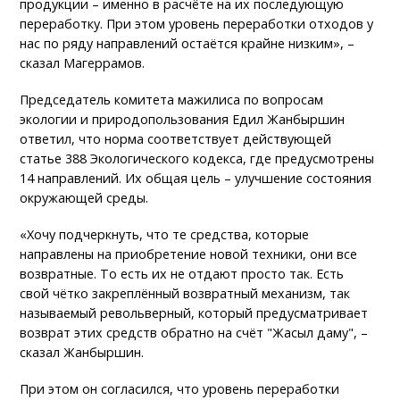
продукции – именно в расчёте на их последующую
переработку. При этом уровень переработки отходов у
нас по ряду направлений остаётся крайне низким», –
сказал Магеррамов.
Председатель комитета мажилиса по вопросам
экологии и природопользования Едил Жанбыршин
ответил, что норма соответствует действующей
статье 388 Экологического кодекса, где предусмотрены
14 направлений. Их общая цель – улучшение состояния
окружающей среды.
«Хочу подчеркнуть, что те средства, которые
направлены на приобретение новой техники, они все
возвратные. То есть их не отдают просто так. Есть
свой чётко закреплённый возвратный механизм, так
называемый револьверный, который предусматривает
возврат этих средств обратно на счёт "Жасыл даму", –
сказал Жанбыршин.
При этом он согласился, что уровень переработки