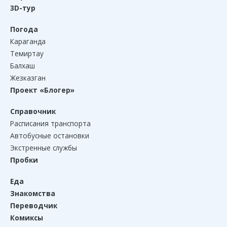
3D-тур
Погода
Караганда
Темиртау
Балхаш
Жезказган
Проект «Блогер»
Справочник
Расписания транспорта
Автобусные остановки
Экстренные службы
Пробки
Еда
Знакомства
Переводчик
Комиксы