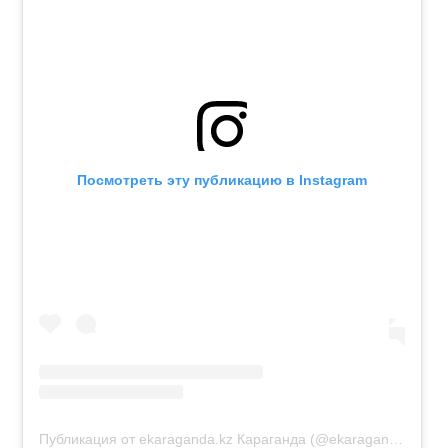
Посмотреть эту публикацию в Instagram
Публикация от ekaraganda.kz Караганда (@ekaraganda.kz)