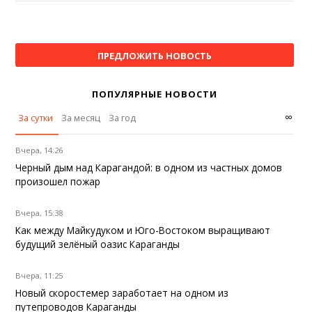
ПРЕДЛОЖИТЬ НОВОСТЬ
ПОПУЛЯРНЫЕ НОВОСТИ
∞
За сутки
За месяц
За год
Вчера, 14:26
Черный дым над Карагандой: в одном из частных домов
произошел пожар
Вчера, 15:38
Как между Майкудуком и Юго-Востоком выращивают
будущий зелёный оазис Караганды
Вчера, 11:25
Новый скоростемер заработает на одном из
путепроводов Караганды