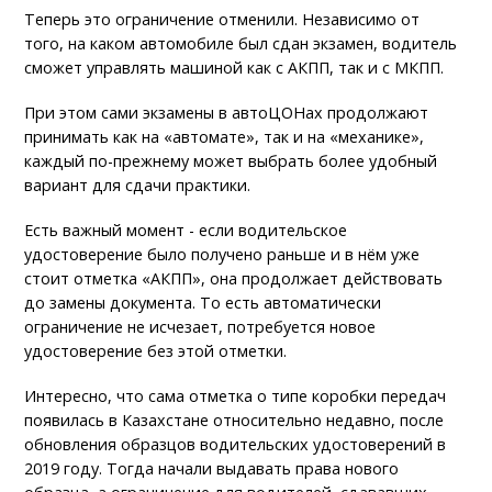
Теперь это ограничение отменили. Независимо от
того, на каком автомобиле был сдан экзамен, водитель
сможет управлять машиной как с АКПП, так и с МКПП.
При этом сами экзамены в автоЦОНах продолжают
принимать как на «автомате», так и на «механике»,
каждый по-прежнему может выбрать более удобный
вариант для сдачи практики.
Есть важный момент - если водительское
удостоверение было получено раньше и в нём уже
стоит отметка «АКПП», она продолжает действовать
до замены документа. То есть автоматически
ограничение не исчезает, потребуется новое
удостоверение без этой отметки.
Интересно, что сама отметка о типе коробки передач
появилась в Казахстане относительно недавно, после
обновления образцов водительских удостоверений в
2019 году. Тогда начали выдавать права нового