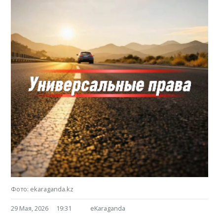
Фото: ekaraganda.kz
29 Мая, 2026
19:31
eKaraganda