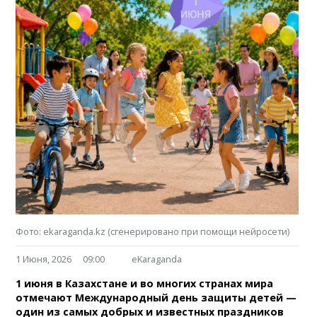
Фото: ekaraganda.kz (сгенерировано при помощи нейросети)
1 Июня, 2026
09:00
eKaraganda
1 июня в Казахстане и во многих странах мира
отмечают Международный день защиты детей —
один из самых добрых и известных праздников