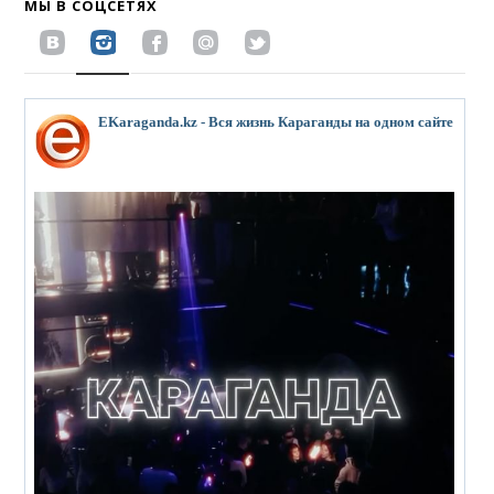
МЫ В СОЦСЕТЯХ
EKaraganda.kz - Вся жизнь Караганды на одном сайте