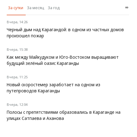
∞
За сутки
За месяц
За год
Вчера, 14:26
Черный дым над Карагандой: в одном из частных домов
произошел пожар
Вчера, 15:38
Как между Майкудуком и Юго-Востоком выращивают
будущий зелёный оазис Караганды
Вчера, 11:25
Новый скоростемер заработает на одном из
путепроводов Караганды
Вчера, 12:04
Полосы с препятствиями образовались в Караганде на
улицах Сатпаева и Аханова