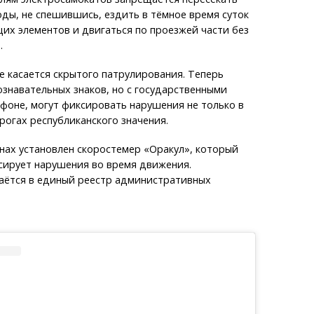
ды, не спешившись, ездить в тёмное время суток
их элементов и двигаться по проезжей части без
.
 касается скрытого патрулирования. Теперь
знавательных знаков, но с государственными
фоне, могут фиксировать нарушения не только в
орогах республиканского значения.
нах установлен скоростемер «Оракул», который
сирует нарушения во время движения.
ётся в единый реестр административных