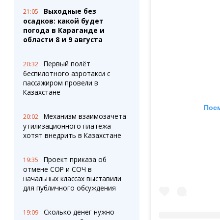
Выходные без
21:05
осадков: какой будет
погода в Караганде и
области 8 и 9 августа
Первый полёт
20:32
беспилотного аэротакси с
пассажиром провели в
Казахстане
Посм
Механизм взаимозачета
20:02
утилизационного платежа
хотят внедрить в Казахстане
Проект приказа об
19:35
отмене СОР и СОЧ в
начальных классах выставили
для публичного обсуждения
Сколько денег нужно
19:09