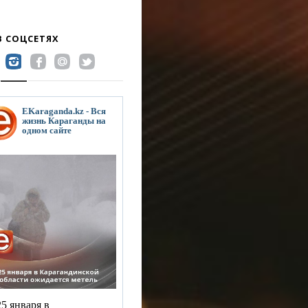
В СОЦСЕТЯХ
EKaraganda.kz - Вся
жизнь Караганды на
одном сайте