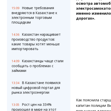
осмотра автомоб
Новые требования
электросамокатов
15:09
внедряются в Казахстане к
именно изменилос
электронным торговым
дорогах».
площадкам
Казахстан наращивает
14:36
производство продуктов:
какие товары хотят меньше
импортировать
Казахстанцы чаще стали
14:09
сообщать о проблемах с
займами
В Казахстане появился
13:34
новый цифровой портал для
рынка электроэнергии
Как пояснила старш
Рост цен на 334%
13:05
капитан полиции В
произошел в мире на этот
повышение дорожно