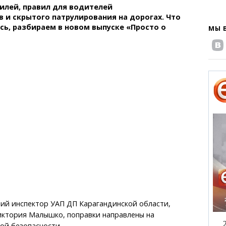
илей, правил для водителей
 и скрытого патрулирования на дорогах. Что
ь, разбираем в новом выпуске «Просто о
МЫ 
ий инспектор УАП ДП Карагандинской области,
иктория Малышко, поправки направлены на
й безопасности.