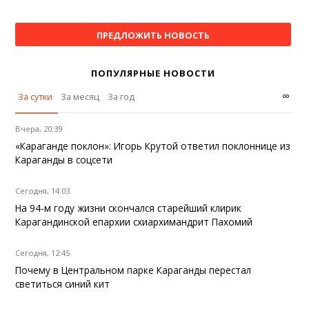
ПРЕДЛОЖИТЬ НОВОСТЬ
ПОПУЛЯРНЫЕ НОВОСТИ
∞
За сутки
За месяц
За год
Вчера, 20:39
«Караганде поклон»: Игорь Крутой ответил поклоннице из
Караганды в соцсети
Сегодня, 14:03
На 94-м году жизни скончался старейший клирик
Карагандинской епархии схиархимандрит Пахомий
Сегодня, 12:45
Почему в Центральном парке Караганды перестал
светиться синий кит