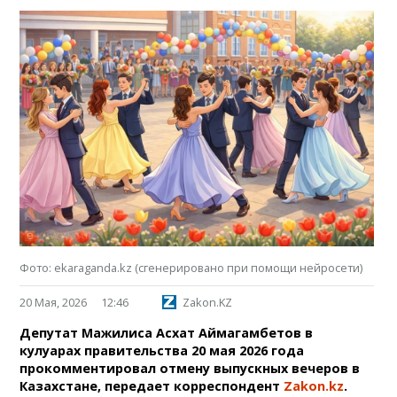
Фото: ekaraganda.kz (сгенерировано при помощи нейросети)
20 Мая, 2026
12:46
Zakon.KZ
Депутат Мажилиса Асхат Аймагамбетов в
кулуарах правительства 20 мая 2026 года
прокомментировал отмену выпускных вечеров в
Казахстане, передает корреспондент
Zakon.kz
.