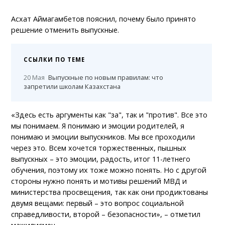
Асхат Аймагамбетов пояснил, почему было принято
решение отменить выпускные.
ССЫЛКИ ПО ТЕМЕ
20 Мая
Выпускные по новым правилам: что
запретили школам Казахстана
«Здесь есть аргументы как "за", так и "против". Все это
мы понимаем. Я понимаю и эмоции родителей, я
понимаю и эмоции выпускников. Мы все проходили
через это. Всем хочется торжественных, пышных
выпускных – это эмоции, радость, итог 11-летнего
обучения, поэтому их тоже можно понять. Но с другой
стороны нужно понять и мотивы решений МВД и
министерства просвещения, так как они продиктованы
двумя вещами: первый – это вопрос социальной
справедливости, второй – безопасности», – отметил