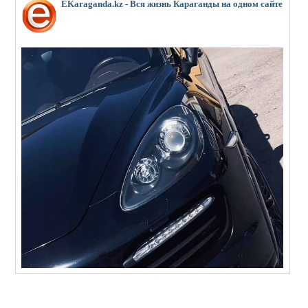
EKaraganda.kz - Вся жизнь Караганды на одном сайте