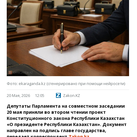
Фото: ekaraganda.kz (сгенерировано при помощи нейросети)
20 Мая, 2026
12:05
Zakon.KZ
Депутаты Парламента на совместном заседании
20 мая приняли во втором чтении проект
Конституционного закона Республики Казахстан
«О президенте Республики Казахстан». Документ
направлен на подпись главе государства,
передает корреспондент
Zakon.kz
.