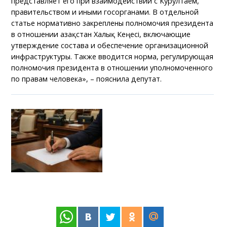
представляет его при взаимодействии с Курултаем,
правительством и иными госорганами. В отдельной
статье нормативно закреплены полномочия президента
в отношении Қазақстан Халық Кеңесі, включающие
утверждение состава и обеспечение организационной
инфраструктуры. Также вводится норма, регулирующая
полномочия президента в отношении уполномоченного
по правам человека», – пояснила депутат.