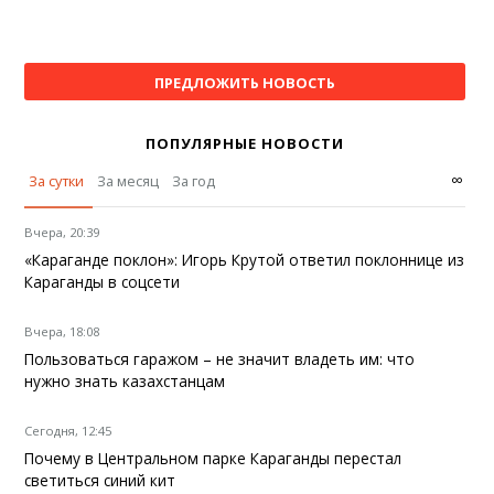
ПРЕДЛОЖИТЬ НОВОСТЬ
ПОПУЛЯРНЫЕ НОВОСТИ
∞
За сутки
За месяц
За год
Вчера, 20:39
«Караганде поклон»: Игорь Крутой ответил поклоннице из
Караганды в соцсети
Вчера, 18:08
Пользоваться гаражом – не значит владеть им: что
нужно знать казахстанцам
Сегодня, 12:45
Почему в Центральном парке Караганды перестал
светиться синий кит