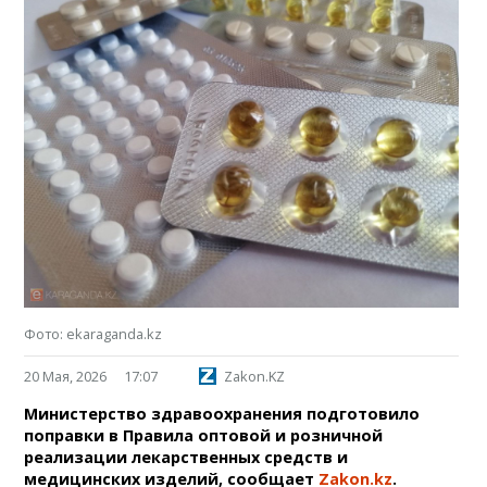
Фото: ekaraganda.kz
20 Мая, 2026
17:07
Zakon.KZ
Министерство здравоохранения подготовило
поправки в Правила оптовой и розничной
реализации лекарственных средств и
медицинских изделий, сообщает
Zakon.kz
.