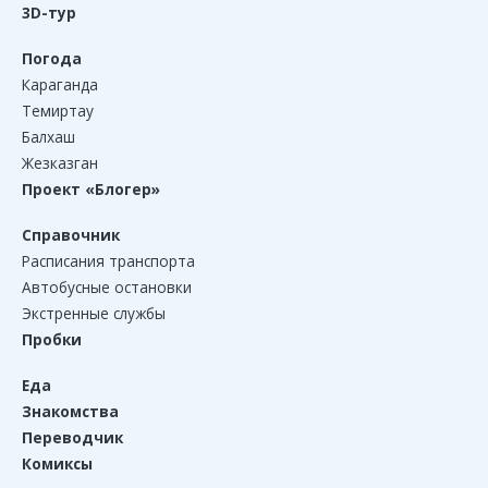
3D-тур
Погода
Караганда
Темиртау
Балхаш
Жезказган
Проект «Блогер»
Справочник
Расписания транспорта
Автобусные остановки
Экстренные службы
Пробки
Еда
Знакомства
Переводчик
Комиксы