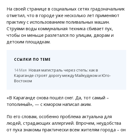
На своей странице в социальных сетях градоначальник
отметил, что в городе уже несколько лет применяют
практику с использованием поливальных машин.
Струями воды коммунальная техника сбивает пух,
чтобы он меньше разлетался по улицам, дворам и
детским площадкам.
ССЫЛКИ ПО ТЕМЕ
14 Мая
Новая магистраль через степь: как в
Караганде строят дорогу между Майкудуком и Юго-
Востоком
«В Караганде снова пошёл снег. Да, тот самый –
тополиный», — с юмором написал аким.
По его словам, особенно проблема актуальна для
людей, страдающих аллергией. Впрочем, неудобства
от пуха знакомы практически всем жителям города – он