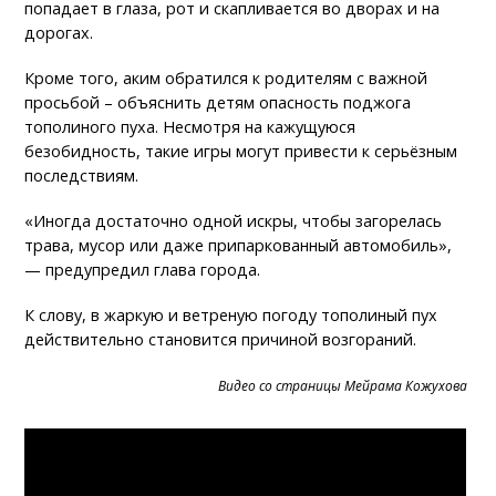
попадает в глаза, рот и скапливается во дворах и на
дорогах.
Кроме того, аким обратился к родителям с важной
просьбой – объяснить детям опасность поджога
тополиного пуха. Несмотря на кажущуюся
безобидность, такие игры могут привести к серьёзным
последствиям.
«Иногда достаточно одной искры, чтобы загорелась
трава, мусор или даже припаркованный автомобиль»,
— предупредил глава города.
К слову, в жаркую и ветреную погоду тополиный пух
действительно становится причиной возгораний.
Видео со страницы Мейрама Кожухова