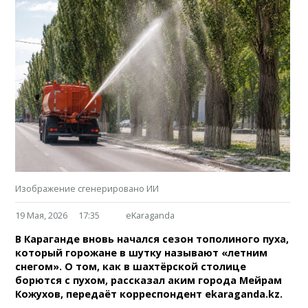
Изображение сгенерировано ИИ
19 Мая, 2026
17:35
eKaraganda
В Караганде вновь начался сезон тополиного пуха,
который горожане в шутку называют «летним
снегом». О том, как в шахтёрской столице
борются с пухом, рассказал аким города Мейрам
Кожухов, передаёт корреспондент ekaraganda.kz.