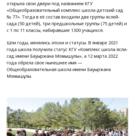
открыла свои двери под названием КГУ
«Общеобразовательный комплекс школа-детский сад
№ 77». Тогда в её состав входили две группы яслей-
сада (50 детей), три предшкольные группы (75 детей) и
с 1 по 11 классы, набиравшие 1300 учащихся.
Шли годы, менялись эпохи и статусы. В январе 2021
года школа получила статус КГУ «Комплекс школа-ясли-
сад имени Бауыржана Момышулы», а 12 марта 2022
года обрела свое нынешнее имя —
Общеобразовательная школа имени Бауыржана
Момышұлы.