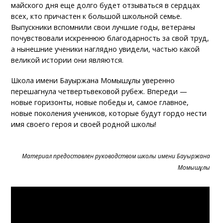
майского дня еще долго будет отзываться в сердцах
всех, кто причастен к большой школьной семье.
Выпускники вспомнили свои лучшие годы, ветераны
почувствовали искреннюю благодарность за свой труд,
а нынешние ученики наглядно увидели, частью какой
великой истории они являются.
Школа имени Бауыржана Момышұлы уверенно
перешагнула четвертьвековой рубеж. Впереди —
новые горизонты, новые победы и, самое главное,
новые поколения учеников, которые будут гордо нести
имя своего героя и своей родной школы!
Материал предоставлен руководством школы имени Бауыржана
Момышұлы