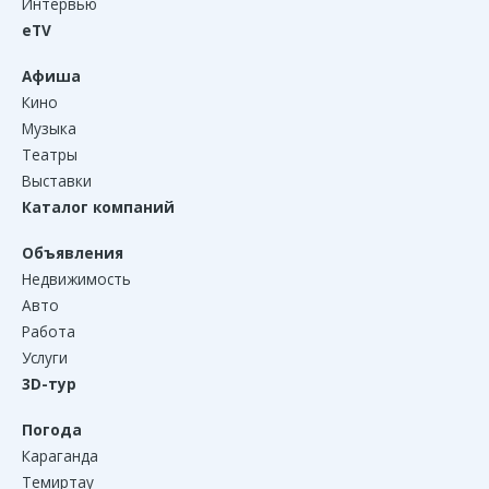
Интервью
eTV
Афиша
Кино
Музыка
Театры
Выставки
Каталог компаний
Объявления
Недвижимость
Авто
Работа
Услуги
3D-тур
Погода
Караганда
Темиртау