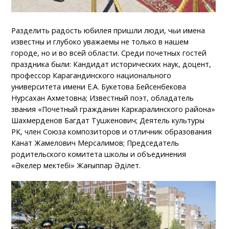
Разделить радость юбилея пришли люди, чьи имена
известны и глубоко уважаемы не только в нашем
городе, но и во всей области. Среди почетных гостей
праздника были: Кандидат исторических наук, доцент,
профессор Карагандинского национального
университета имени Е.А. Букетова Бейсенбекова
Нурсахан Ахметовна; Известный поэт, обладатель
звания «Почетный гражданин Каркаралинского района»
Шахмерденов Багдат Тушкенович; Деятель культуры
РК, член Союза композиторов и отличник образования
Канат Жамелович Мерсалимов; Председатель
родительского комитета школы и объединения
«Әкелер мектебі» Жағыппар Әділет.