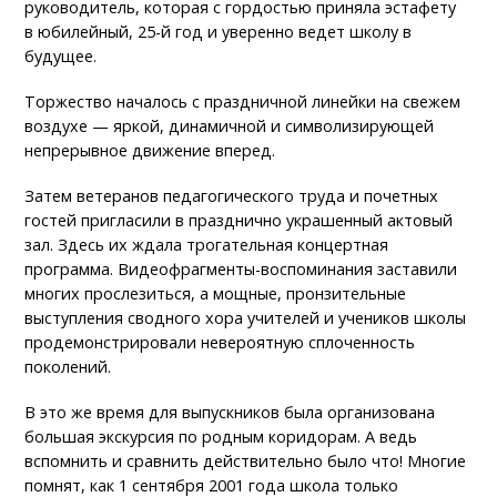
руководитель, которая с гордостью приняла эстафету
в юбилейный, 25-й год и уверенно ведет школу в
будущее.
Торжество началось с праздничной линейки на свежем
воздухе — яркой, динамичной и символизирующей
непрерывное движение вперед.
Затем ветеранов педагогического труда и почетных
гостей пригласили в празднично украшенный актовый
зал. Здесь их ждала трогательная концертная
программа. Видеофрагменты-воспоминания заставили
многих прослезиться, а мощные, пронзительные
выступления сводного хора учителей и учеников школы
продемонстрировали невероятную сплоченность
поколений.
В это же время для выпускников была организована
большая экскурсия по родным коридорам. А ведь
вспомнить и сравнить действительно было что! Многие
помнят, как 1 сентября 2001 года школа только