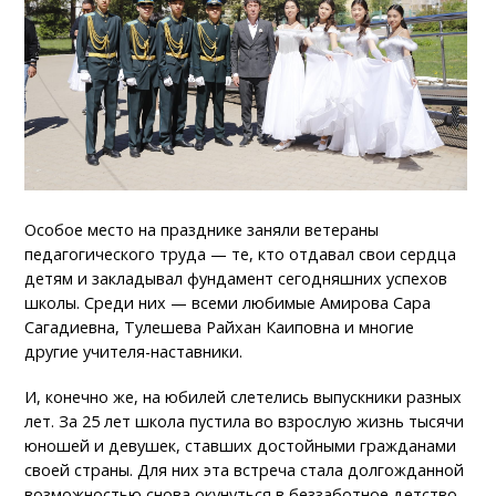
Особое место на празднике заняли ветераны
педагогического труда — те, кто отдавал свои сердца
детям и закладывал фундамент сегодняшних успехов
школы. Среди них — всеми любимые Амирова Сара
Сагадиевна, Тулешева Райхан Каиповна и многие
другие учителя-наставники.
И, конечно же, на юбилей слетелись выпускники разных
лет. За 25 лет школа пустила во взрослую жизнь тысячи
юношей и девушек, ставших достойными гражданами
своей страны. Для них эта встреча стала долгожданной
возможностью снова окунуться в беззаботное детство.