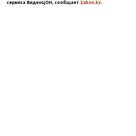
сервиса ВидеоЦОН, сообщает
Zakon.kz
.