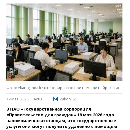
Фото: ekaraganda.kz (сгенерировано при помощи нейросети)
19 Мая, 2026
14:03
Zakon.KZ
В НАО «Государственная корпорация
«Правительство для граждан» 18 мая 2026 года
напомнили казахстанцам, что государственные
услуги они могут получить удаленно с помощью