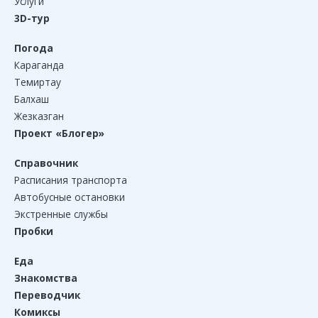
Услуги
3D-тур
Погода
Караганда
Темиртау
Балхаш
Жезказган
Проект «Блогер»
Справочник
Расписания транспорта
Автобусные остановки
Экстренные службы
Пробки
Еда
Знакомства
Переводчик
Комиксы