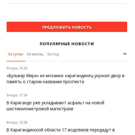
ПРЕДЛОЖИТЬ НОВОСТЬ
ПОПУЛЯРНЫЕ НОВОСТИ
∞
За сутки
За месяц
За год
Вчера, 16:26
«Бульвар Мира» из мозаики: карагандинец украсил двор в
память о старом названии проспекта
Вчера, 17:39
В Караганде уже укладывают асфальт на новой
шестикилометровой магистрали
Вчера, 15:38
В Карагандинской области 17 водоёмов передадут в