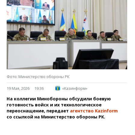
Фото: Министерство обороны РК
19 Мая, 2026
19:36
«Казинформ»
На коллегии Минобороны обсудили боевую
готовность войск и их технологическое
переоснащение, передает
агентство Kazinform
со ссылкой на Министерство обороны РК.