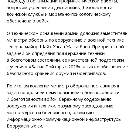
подходу в организации профилактической работы,
вопросам укрепления дисциплины, безопасности
воинской службы и морально-психологическому
обеспечению войск.
О техническом оснащении армии доложил заместитель
министра обороны по вооружению и военной технике
генерал-майор Шайх-Хасан Жазыкбаев. Приоритетной
задачей он определил поддержание техники
в боеготовом состоянии, ее качественной подготовки
к учениям «Батыл Тойтарыс-2026», а также обеспечение
безопасного хранения оружия и боеприпасов.
По итогам коллегии министр обороны поставил ряд
задач по дальнейшему повышению боеспособности
и боеготовности войск, бережному содержанию
вооружения и техники, разумному расходованию
моторесурсов и боеприпасов, развитию
информационно-коммуникационной инфраструктуры
Вооруженных сил.