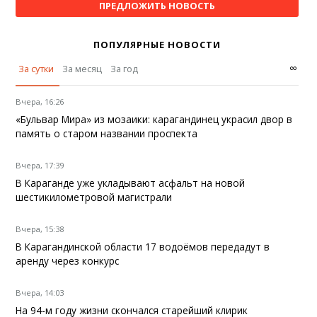
ПРЕДЛОЖИТЬ НОВОСТЬ
ПОПУЛЯРНЫЕ НОВОСТИ
∞
За сутки
За месяц
За год
Вчера, 16:26
«Бульвар Мира» из мозаики: карагандинец украсил двор в
память о старом названии проспекта
Вчера, 17:39
В Караганде уже укладывают асфальт на новой
шестикилометровой магистрали
Вчера, 15:38
В Карагандинской области 17 водоёмов передадут в
аренду через конкурс
Вчера, 14:03
На 94-м году жизни скончался старейший клирик