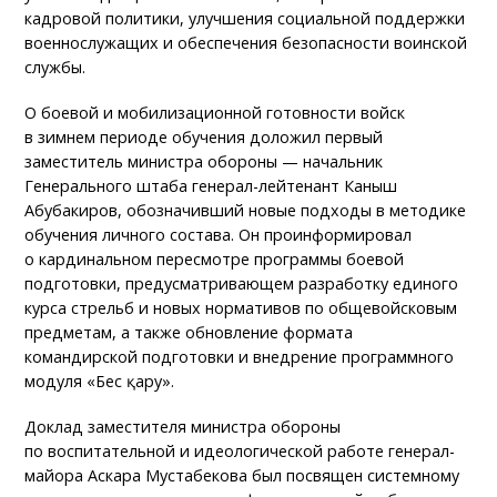
кадровой политики, улучшения социальной поддержки
военнослужащих и обеспечения безопасности воинской
службы.
О боевой и мобилизационной готовности войск
в зимнем периоде обучения доложил первый
заместитель министра обороны — начальник
Генерального штаба генерал-лейтенант Каныш
Абубакиров, обозначивший новые подходы в методике
обучения личного состава. Он проинформировал
о кардинальном пересмотре программы боевой
подготовки, предусматривающем разработку единого
курса стрельб и новых нормативов по общевойсковым
предметам, а также обновление формата
командирской подготовки и внедрение программного
модуля «Бес қару».
Доклад заместителя министра обороны
по воспитательной и идеологической работе генерал-
майора Аскара Мустабекова был посвящен системному