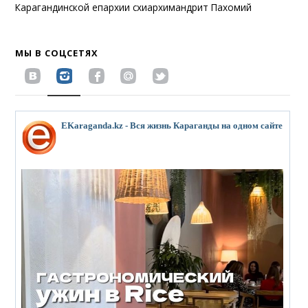
Карагандинской епархии схиархимандрит Пахомий
МЫ В СОЦСЕТЯХ
EKaraganda.kz - Вся жизнь Караганды на одном сайте