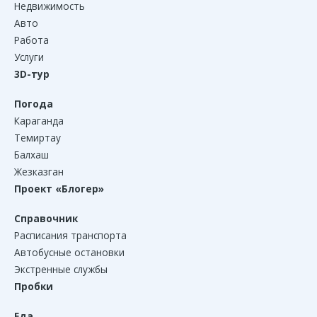
Недвижимость
Авто
Работа
Услуги
3D-тур
Погода
Караганда
Темиртау
Балхаш
Жезказган
Проект «Блогер»
Справочник
Расписания транспорта
Автобусные остановки
Экстренные службы
Пробки
Еда