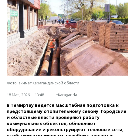
Фото: акимат Карагандинской области
18 Мая, 2026
13:48
eKaraganda
В Темиртау ведется масштабная подготовка к
предстоящему отопительному сезону. Городские
и областные власти проверяют работу
коммунальных объектов, обновляют
оборудование и реконструируют тепловые сети,
чтобы минимизировать перебои с теплом и