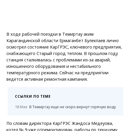
В ходе рабочей поездки в Темиртау аким
Карагандинской области Ермаганбет Булекпаев лично
осмотрел состояние КарГРЭС, ключевого предприятия,
снабжающего Старый город теплом. В прошлом году
станция сталкивалась с проблемами из-за аварий,
изношенного оборудования и нестабильного
температурного режима. Сейчас на предприятии
ведется активная ремонтная кампания.
ССЫЛКИ ПО ТЕМЕ
18 Мая
В Темиртау еще не скоро вернут горячую воду
По словам директора КарГРЭС Жандоса Медеуова,
котел № 9 уже отремонтирован, работы по текущему