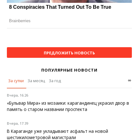
ПРЕДЛОЖИТЬ НОВОСТЬ
ПОПУЛЯРНЫЕ НОВОСТИ
∞
За сутки
За месяц
За год
Вчера, 16:26
«Бульвар Мира» из мозаики: карагандинец украсил двор в
память о старом названии проспекта
Вчера, 17:39
В Караганде уже укладывают асфальт на новой
шестикилометровой магистрали