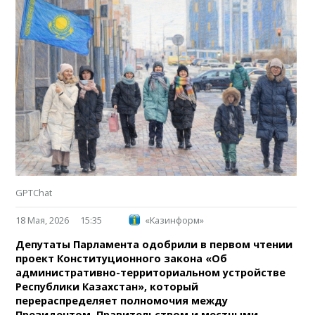
GPTChat
18 Мая, 2026
15:35
«Казинформ»
Депутаты Парламента одобрили в первом чтении
проект Конституционного закона «Об
административно-территориальном устройстве
Республики Казахстан», который
перераспределяет полномочия между
Президентом, Правительством и местными