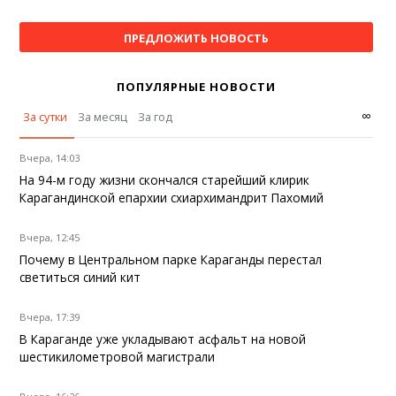
ПРЕДЛОЖИТЬ НОВОСТЬ
ПОПУЛЯРНЫЕ НОВОСТИ
∞
За сутки
За месяц
За год
Вчера, 14:03
На 94-м году жизни скончался старейший клирик
Карагандинской епархии схиархимандрит Пахомий
Вчера, 12:45
Почему в Центральном парке Караганды перестал
светиться синий кит
Вчера, 17:39
В Караганде уже укладывают асфальт на новой
шестикилометровой магистрали