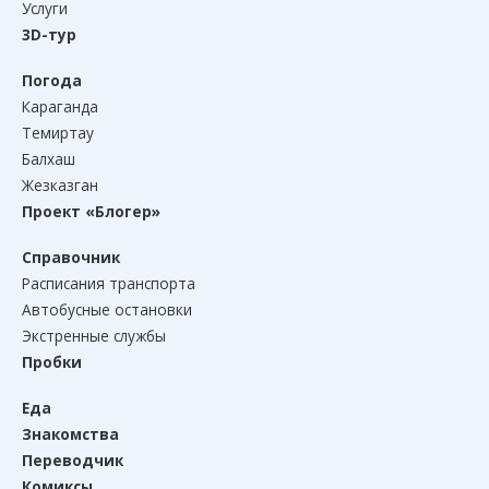
Услуги
3D-тур
Погода
Караганда
Темиртау
Балхаш
Жезказган
Проект «Блогер»
Справочник
Расписания транспорта
Автобусные остановки
Экстренные службы
Пробки
Еда
Знакомства
Переводчик
Комиксы