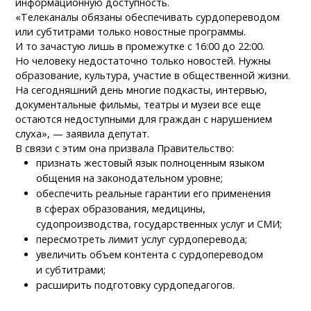
информационную доступность.
«Телеканалы обязаны обеспечивать сурдопереводом
или субтитрами только новостные программы.
И то зачастую лишь в промежутке с 16:00 до 22:00.
Но человеку недостаточно только новостей. Нужны
образование, культура, участие в общественной жизни.
На сегодняшний день многие подкасты, интервью,
документальные фильмы, театры и музеи все еще
остаются недоступными для граждан с нарушением
слуха», — заявила депутат.
В связи с этим она призвала Правительство:
признать жестовый язык полноценным языком
общения на законодательном уровне;
обеспечить реальные гарантии его применения
в сферах образования, медицины,
судопроизводства, государственных услуг и СМИ;
пересмотреть лимит услуг сурдоперевода;
увеличить объем контента с сурдопереводом
и субтитрами;
расширить подготовку сурдопедагогов.