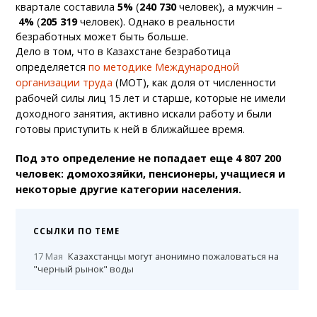
квартале составила
5%
(
240 730
человек), а мужчин –
4%
(
205 319
человек). Однако в реальности
безработных может быть больше.
Дело в том, что в Казахстане безработица
определяется
по методике Международной
организации труда
(МОТ), как доля от численности
рабочей силы лиц 15 лет и старше, которые не имели
доходного занятия, активно искали работу и были
готовы приступить к ней в ближайшее время.
Под это определение не попадает еще 4 807 200
человек: домохозяйки, пенсионеры, учащиеся и
некоторые другие категории населения.
ССЫЛКИ ПО ТЕМЕ
17 Мая
Казахстанцы могут анонимно пожаловаться на
"черный рынок" воды