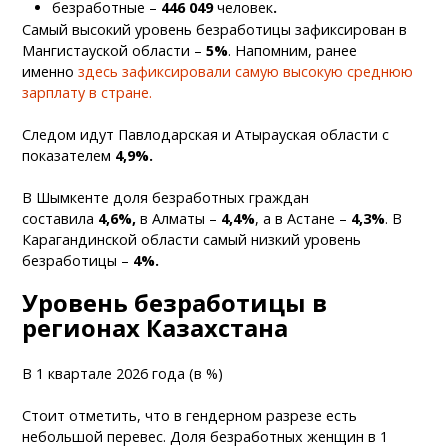
безработные –
446 049
человек
.
Самый высокий уровень безработицы зафиксирован в
Мангистауской области –
5%
. Напомним, ранее
именно
здесь зафиксировали самую высокую среднюю
зарплату в стране.
Следом идут Павлодарская и Атырауская области с
показателем
4,9%.
В Шымкенте доля безработных граждан
составила
4,6%,
в Алматы –
4,4%
, а в Астане –
4,3%
. В
Карагандинской области самый низкий уровень
безработицы –
4%.
Уровень безработицы в
регионах Казахстана
В 1 квартале 2026 года (в %)
Стоит отметить, что в гендерном разрезе есть
небольшой перевес. Доля безработных женщин в 1