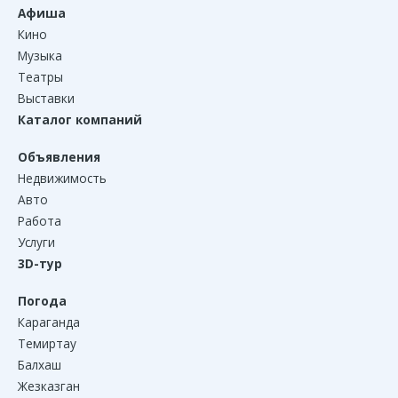
Афиша
Кино
Музыка
Театры
Выставки
Каталог компаний
Объявления
Недвижимость
Авто
Работа
Услуги
3D-тур
Погода
Караганда
Темиртау
Балхаш
Жезказган