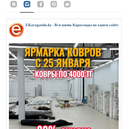
EKaraganda.kz - Вся жизнь Караганды на одном сайте