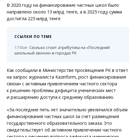
В 2020 году на финансирование частных школ было
направлено около 13 млрд тенге, а в 2025 году сумма
достигла 225 млрд тенге
ССЫЛКИ ПО ТЕМЕ
17 Мая
Сколько стоит атрибутика на «Последний
школьный звонок» в городах РК
Как сообщили в Министерстве просвещения РК в ответ
на запрос журналиста Kazinform, рост финансирования
связан с активным привлечением частного сектора
к решению проблемы дефицита ученических мест
и расширению доступа к среднему образованию.
«За последние пять лет значительно увеличился объем
финансирования частных школ за счет размещения
государственного образовательного заказа. Это
свидетельствует об активном привлечении частного
сектора к решению вопроса дефицита ученических