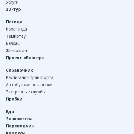
Услуги
3D-тур
Погода
Караганда
Темиртау
Балхаш
Жезказган
Проект «Блогер»
Справочник
Расписания транспорта
Автобусные остановки
Экстренные службы
Пробки
Еда
Знакомства
Переводчик
Комиксы