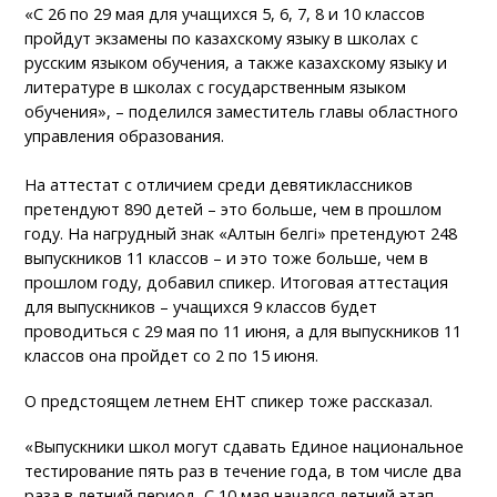
«С 26 по 29 мая для учащихся 5, 6, 7, 8 и 10 классов
пройдут экзамены по казахскому языку в школах с
русским языком обучения, а также казахскому языку и
литературе в школах с государственным языком
обучения», – поделился заместитель главы областного
управления образования.
На аттестат с отличием среди девятиклассников
претендуют 890 детей – это больше, чем в прошлом
году. На нагрудный знак «Алтын белгі» претендуют 248
выпускников 11 классов – и это тоже больше, чем в
прошлом году, добавил спикер. Итоговая аттестация
для выпускников – учащихся 9 классов будет
проводиться с 29 мая по 11 июня, а для выпускников 11
классов она пройдет со 2 по 15 июня.
О предстоящем летнем ЕНТ спикер тоже рассказал.
«Выпускники школ могут сдавать Единое национальное
тестирование пять раз в течение года, в том числе два
раза в летний период. С 10 мая начался летний этап