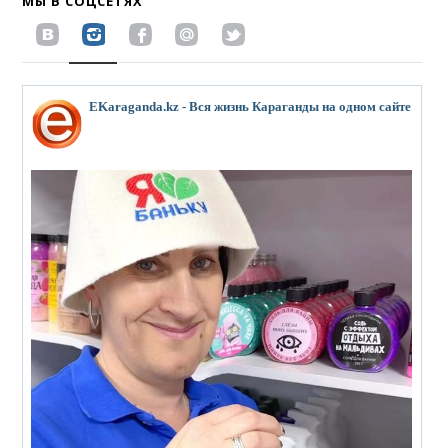
МЫ В СОЦСЕТЯХ
EKaraganda.kz - Вся жизнь Караганды на одном сайте