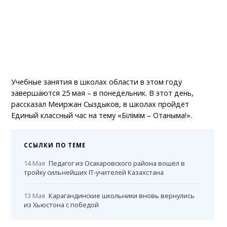
Учебные занятия в школах области в этом году
завершаются 25 мая – в понедельник. В этот день,
рассказал Меиржан Сыздыков, в школах пройдёт
Единый классный час на тему «Бiлiмiм – Отаныма!».
ССЫЛКИ ПО ТЕМЕ
14 Мая
Педагог из Осакаровского района вошёл в
тройку сильнейших IT-учителей Казахстана
13 Мая
Карагандинские школьники вновь вернулись
из Хьюстона с победой