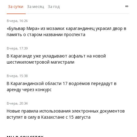
∞
За сутки
За месяц
За год
Вчера, 16:26
«Бульвар Мира» из мозаики: карагандинец украсил двор в
память о старом названии проспекта
Вчера, 17:39
В Караганде уже укладывают асфальт на новой
шестикилометровой магистрали
Вчера, 15:38
В Карагандинской области 17 водоёмов передадут в
аренду через конкурс
Вчера, 20:34
Новые правила использования электронных документов
вступят в силу в Казахстане с 15 августа